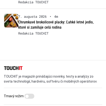
Redakcia TOUCHIT
7. augusta 2026
•
4m
Chrumkavé brokolicové placky: Ľahké letné jedlo,
ktoré si zamiluje celá rodina
Redakcia TOUCHIT
TOUCHIT je magazín prinášajúci novinky, testy a analýzy zo
sveta technológií, hardvéru, softvéru či mobilných operátorov.
Tmavý režim