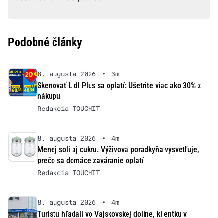
Podobné články
8. augusta 2026
•
3m
Skenovať Lidl Plus sa oplatí: Ušetrite viac ako 30% z
nákupu
Redakcia TOUCHIT
8. augusta 2026
•
4m
Menej soli aj cukru. Výživová poradkyňa vysvetľuje,
prečo sa domáce zaváranie oplatí
Redakcia TOUCHIT
8. augusta 2026
•
4m
Turistu hľadali vo Vajskovskej doline, klientku v