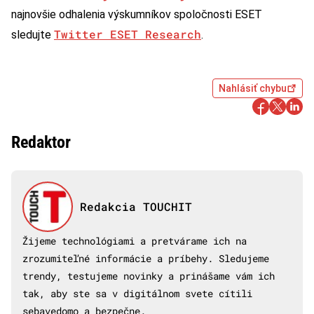
najnovšie odhalenia výskumníkov spoločnosti ESET
Twitter ESET Research
sledujte
.
Nahlásiť chybu
Redaktor
Redakcia TOUCHIT
Žijeme technológiami a pretvárame ich na
zrozumiteľné informácie a príbehy. Sledujeme
trendy, testujeme novinky a prinášame vám ich
tak, aby ste sa v digitálnom svete cítili
sebavedomo a bezpečne.