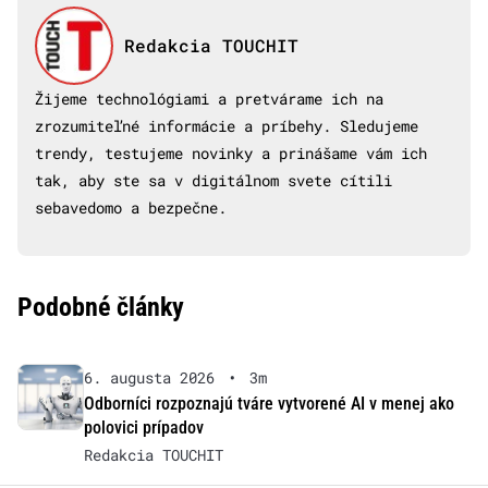
Redakcia TOUCHIT
Žijeme technológiami a pretvárame ich na
zrozumiteľné informácie a príbehy. Sledujeme
trendy, testujeme novinky a prinášame vám ich
tak, aby ste sa v digitálnom svete cítili
sebavedomo a bezpečne.
Podobné články
6. augusta 2026
•
3m
Odborníci rozpoznajú tváre vytvorené AI v menej ako
polovici prípadov
Redakcia TOUCHIT