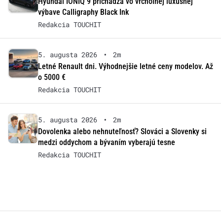
Hyundai IONIQ 9 prichádza vo vrcholnej luxusnej
výbave Calligraphy Black Ink
Redakcia TOUCHIT
5. augusta 2026
•
2m
Letné Renault dni. Výhodnejšie letné ceny modelov. Až
o 5000 €
Redakcia TOUCHIT
5. augusta 2026
•
2m
Dovolenka alebo nehnuteľnosť? Slováci a Slovenky si
medzi oddychom a bývaním vyberajú tesne
Redakcia TOUCHIT