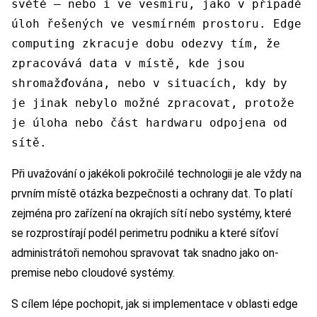
světě – nebo i ve vesmíru, jako v případě
úloh řešených ve vesmírném prostoru. Edge
computing zkracuje dobu odezvy tím, že
zpracovává data v místě, kde jsou
shromažďována, nebo v situacích, kdy by
je jinak nebylo možné zpracovat, protože
je úloha nebo část hardwaru odpojena od
sítě.
Při uvažování o jakékoli pokročilé technologii je ale vždy na
prvním místě otázka bezpečnosti a ochrany dat. To platí
zejména pro zařízení na okrajích sítí nebo systémy, které
se rozprostírají podél perimetru podniku a které síťoví
administrátoři nemohou spravovat tak snadno jako on-
premise nebo cloudové systémy.
S cílem lépe pochopit, jak si implementace v oblasti edge