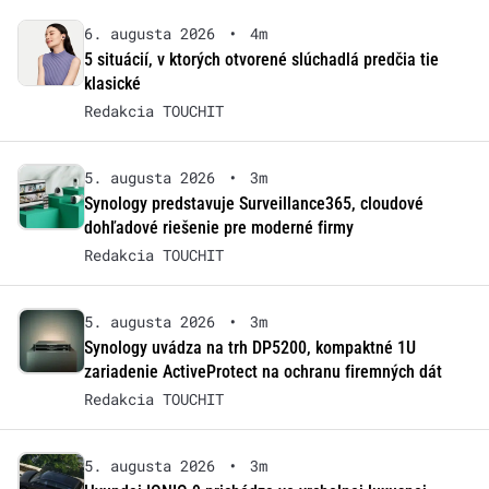
6. augusta 2026
•
4m
5 situácií, v ktorých otvorené slúchadlá predčia tie
klasické
Redakcia TOUCHIT
5. augusta 2026
•
3m
Synology predstavuje Surveillance365, cloudové
dohľadové riešenie pre moderné firmy
Redakcia TOUCHIT
5. augusta 2026
•
3m
Synology uvádza na trh DP5200, kompaktné 1U
zariadenie ActiveProtect na ochranu firemných dát
Redakcia TOUCHIT
5. augusta 2026
•
3m