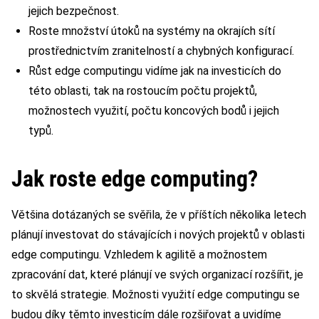
jejich bezpečnost.
Roste množství útoků na systémy na okrajích sítí
prostřednictvím zranitelností a chybných konfigurací.
Růst edge computingu vidíme jak na investicích do
této oblasti, tak na rostoucím počtu projektů,
možnostech využití, počtu koncových bodů i jejich
typů.
Jak roste edge computing?
Většina dotázaných se svěřila, že v příštích několika letech
plánují investovat do stávajících i nových projektů v oblasti
edge computingu. Vzhledem k agilitě a možnostem
zpracování dat, které plánují ve svých organizací rozšířit, je
to skvělá strategie. Možnosti využití edge computingu se
budou díky těmto investicím dále rozšiřovat a uvidíme