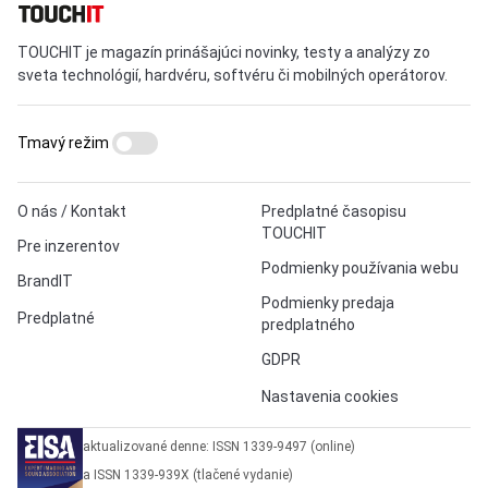
TOUCHIT je magazín prinášajúci novinky, testy a analýzy zo
sveta technológií, hardvéru, softvéru či mobilných operátorov.
Tmavý režim
O nás / Kontakt
Predplatné časopisu
TOUCHIT
Pre inzerentov
Podmienky používania webu
BrandIT
Podmienky predaja
Predplatné
predplatného
GDPR
Nastavenia cookies
aktualizované denne: ISSN 1339-9497 (online)
a ISSN 1339-939X (tlačené vydanie)