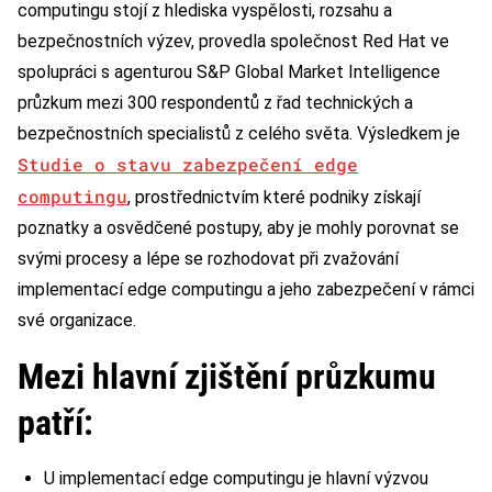
computingu stojí z hlediska vyspělosti, rozsahu a
bezpečnostních výzev, provedla společnost Red Hat ve
spolupráci s agenturou S&P Global Market Intelligence
průzkum mezi 300 respondentů z řad technických a
bezpečnostních specialistů z celého světa. Výsledkem je
Studie o stavu zabezpečení edge
computingu
, prostřednictvím které podniky získají
poznatky a osvědčené postupy, aby je mohly porovnat se
svými procesy a lépe se rozhodovat při zvažování
implementací edge computingu a jeho zabezpečení v rámci
své organizace.
Mezi hlavní zjištění průzkumu
patří:
U implementací edge computingu je hlavní výzvou