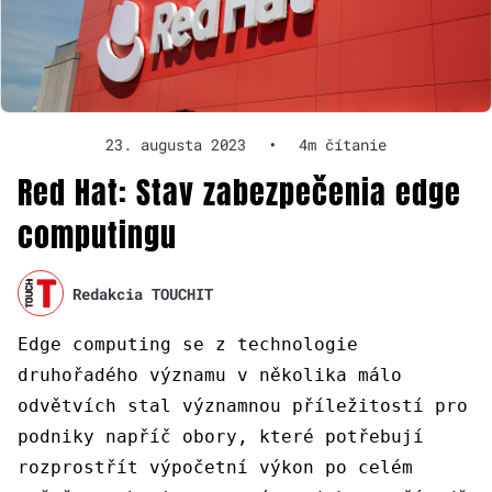
23. augusta 2023
•
4m čítanie
Red Hat: Stav zabezpečenia edge
computingu
Redakcia TOUCHIT
Edge computing se z technologie
druhořadého významu v několika málo
odvětvích stal významnou příležitostí pro
podniky napříč obory, které potřebují
rozprostřít výpočetní výkon po celém