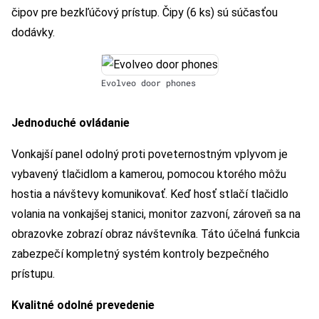
čipov pre bezkľúčový prístup. Čipy (6 ks) sú súčasťou
dodávky.
Evolveo door phones
Jednoduché ovládanie
Vonkajší panel odolný proti poveternostným vplyvom je
vybavený tlačidlom a kamerou, pomocou ktorého môžu
hostia a návštevy komunikovať. Keď hosť stlačí tlačidlo
volania na vonkajšej stanici, monitor zazvoní, zároveň sa na
obrazovke zobrazí obraz návštevníka. Táto účelná funkcia
zabezpečí kompletný systém kontroly bezpečného
prístupu.
Kvalitné odolné prevedenie