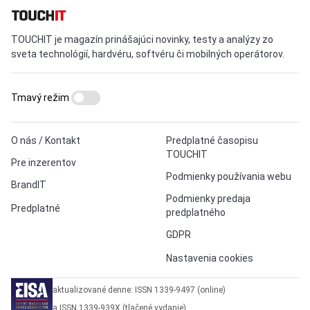
TOUCHIT je magazín prinášajúci novinky, testy a analýzy zo
sveta technológií, hardvéru, softvéru či mobilných operátorov.
Tmavý režim
O nás / Kontakt
Predplatné časopisu
TOUCHIT
Pre inzerentov
Podmienky používania webu
BrandIT
Podmienky predaja
Predplatné
predplatného
GDPR
Nastavenia cookies
aktualizované denne: ISSN 1339-9497 (online)
a ISSN 1339-939X (tlačené vydanie)