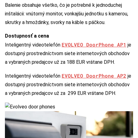
Balenie obsahuje všetko, čo je potrebné k jednoduchej
inštalácii: vnútorný monitor, vonkajšiu jednotku s kamerou,
skrutky a hmoždinky, svorky na káble s páčkou.
Dostupnosť a cena
EVOLVEO DoorPhone AP1
Inteligentný videotelefón
je
dostupný prostredníctvom siete internetových obchodov
a vybraných predajcov už za 188 EUR vrátane DPH.
EVOLVEO DoorPhone AP2
Inteligentný videotelefón
je
dostupný prostredníctvom siete internetových obchodov
a vybraných predajcov už za 299 EUR vrátane DPH.