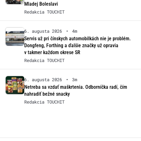
Mladej Boleslavi
Redakcia TOUCHIT
6. augusta 2026
•
4m
Servis už pri čínskych automobilkách nie je problém.
Dongfeng, Forthing a ďalšie značky už opravia
v takmer každom okrese SR
Redakcia TOUCHIT
6. augusta 2026
•
3m
Netreba sa vzdať maškrtenia. Odborníčka radí, čím
nahradiť bežné snacky
Redakcia TOUCHIT