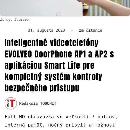
Zdroj: Evolveo
31. augusta 2023
•
2m čítanie
Inteligentné videotelefóny
EVOLVEO DoorPhone AP1 a AP2 s
aplikáciou Smart Life pre
kompletný systém kontroly
bezpečného prístupu
Redakcia TOUCHIT
Full HD obrazovka vo veľkosti 7 palcov,
interná pamäť, nočný prísvit a možnosť