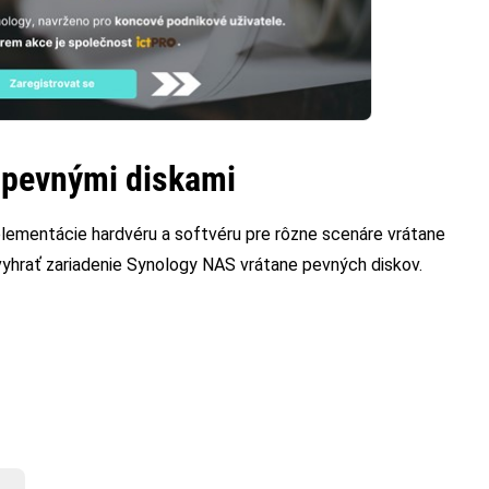
 pevnými diskami
plementácie hardvéru a softvéru pre rôzne scenáre vrátane
yhrať zariadenie Synology NAS vrátane pevných diskov.