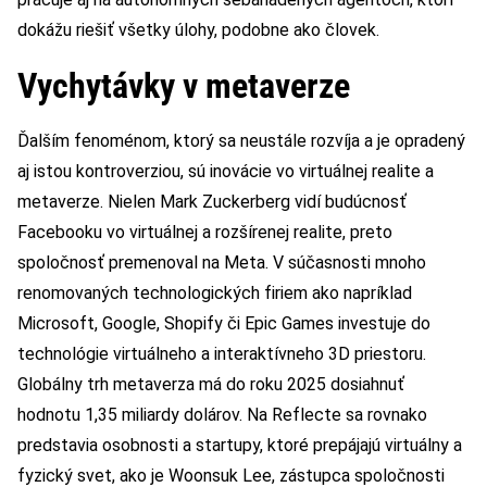
dokážu riešiť všetky úlohy, podobne ako človek.
Vychytávky v metaverze
Ďalším fenoménom, ktorý sa neustále rozvíja a je opradený
aj istou kontroverziou, sú inovácie vo virtuálnej realite a
metaverze. Nielen Mark Zuckerberg vidí budúcnosť
Facebooku vo virtuálnej a rozšírenej realite, preto
spoločnosť premenoval na Meta. V súčasnosti mnoho
renomovaných technologických firiem ako napríklad
Microsoft, Google, Shopify či Epic Games investuje do
technológie virtuálneho a interaktívneho 3D priestoru.
Globálny trh metaverza má do roku 2025 dosiahnuť
hodnotu 1,35 miliardy dolárov. Na Reflecte sa rovnako
predstavia osobnosti a startupy, ktoré prepájajú virtuálny a
fyzický svet, ako je Woonsuk Lee, zástupca spoločnosti