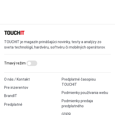
TOUCHIT je magazín prinášajúci novinky, testy a analýzy zo
sveta technológií, hardvéru, softvéru či mobilných operátorov.
Tmavý režim
O nás / Kontakt
Predplatné časopisu
TOUCHIT
Pre inzerentov
Podmienky používania webu
BrandIT
Podmienky predaja
Predplatné
predplatného
GDPR