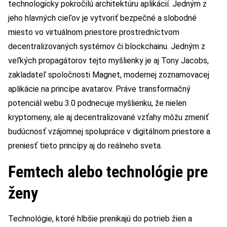
technologicky pokročilú architektúru aplikácií. Jedným z
jeho hlavných cieľov je vytvoriť bezpečné a slobodné
miesto vo virtuálnom priestore prostredníctvom
decentralizovaných systémov či blockchainu. Jedným z
veľkých propagátorov tejto myšlienky je aj Tony Jacobs,
zakladateľ spoločnosti Magnet, modernej zoznamovacej
aplikácie na princípe avatarov. Práve transformačný
potenciál webu 3.0 podnecuje myšlienku, že nielen
kryptomeny, ale aj decentralizované vzťahy môžu zmeniť
budúcnosť vzájomnej spolupráce v digitálnom priestore a
preniesť tieto princípy aj do reálneho sveta.
Femtech alebo technológie pre
ženy
Technológie, ktoré hlbšie prenikajú do potrieb žien a