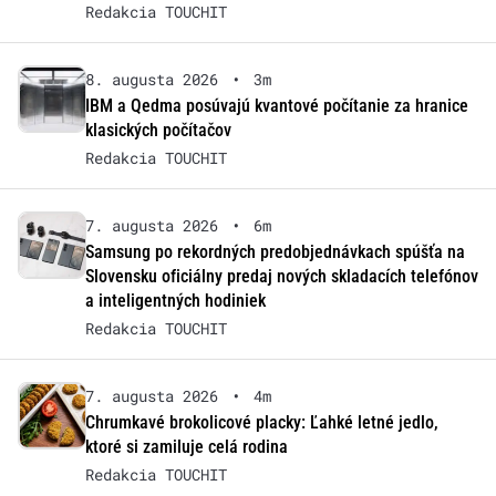
Redakcia TOUCHIT
8. augusta 2026
•
3m
IBM a Qedma posúvajú kvantové počítanie za hranice
klasických počítačov
Redakcia TOUCHIT
7. augusta 2026
•
6m
Samsung po rekordných predobjednávkach spúšťa na
Slovensku oficiálny predaj nových skladacích telefónov
a inteligentných hodiniek
Redakcia TOUCHIT
7. augusta 2026
•
4m
Chrumkavé brokolicové placky: Ľahké letné jedlo,
ktoré si zamiluje celá rodina
Redakcia TOUCHIT