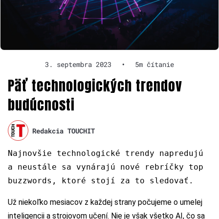
3. septembra 2023
•
5m čítanie
Päť technologických trendov
budúcnosti
Redakcia TOUCHIT
Najnovšie technologické trendy napredujú
a neustále sa vynárajú nové rebríčky top
buzzwords, ktoré stojí za to sledovať.
Už niekoľko mesiacov z každej strany počujeme o umelej
inteligencii a strojovom učení. Nie je však všetko AI, čo sa