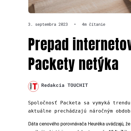
3. septembra 2023
•
4m čítanie
Prepad interneto
Packety netýka
Redakcia TOUCHIT
Spoločnosť Packeta sa vymyká trendu
aktuálne prechádzajú náročným obdob
Dáta cenového porovnávača Heuréka uvádzajú, že