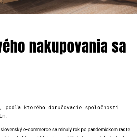
vého nakupovania sa
, podľa ktorého doručovacie spoločnosti
ím.
 slovenský e-commerce sa minulý rok po pandemickom raste