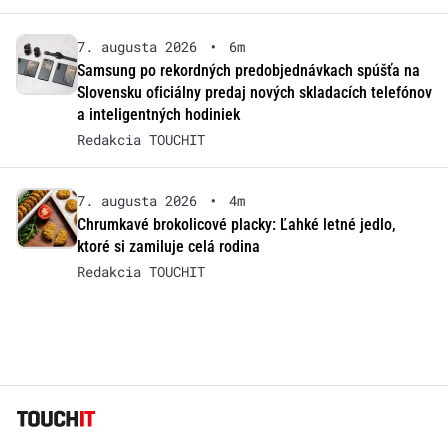
7. augusta 2026
•
6m
Samsung po rekordných predobjednávkach spúšťa na
Slovensku oficiálny predaj nových skladacích telefónov
a inteligentných hodiniek
Redakcia TOUCHIT
7. augusta 2026
•
4m
Chrumkavé brokolicové placky: Ľahké letné jedlo,
ktoré si zamiluje celá rodina
Redakcia TOUCHIT