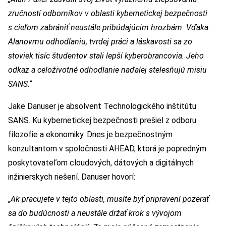
zručností odborníkov v oblasti kybernetickej bezpečnosti
s cieľom zabrániť neustále pribúdajúcim hrozbám. Vďaka
Alanovmu odhodlaniu, tvrdej práci a láskavosti sa zo
stoviek tisíc študentov stali lepší kyberobrancovia. Jeho
odkaz a celoživotné odhodlanie naďalej stelesňujú misiu
SANS.
“
Jake Danuser je absolvent Technologického inštitútu
SANS. Ku kybernetickej bezpečnosti prešiel z odboru
filozofie a ekonomiky. Dnes je bezpečnostným
konzultantom v spoločnosti AHEAD, ktorá je popredným
poskytovateľom cloudových, dátových a digitálnych
inžinierskych riešení. Danuser hovorí:
„
Ak pracujete v tejto oblasti, musíte byť pripravení pozerať
sa do budúcnosti a neustále držať krok s vývojom