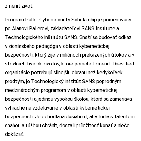
zmeniť život.
Program Paller Cybersecurity Scholarship je pomenovaný
po Alanovi Pallerovi, zakladateľovi SANS Institute a
Technologického inštitútu SANS. Snaží sa budovať odkaz
vizionárskeho pedagóga v oblasti kybernetickej
bezpečnosti, ktorý žije v miliónoch prekazených útokov a v
stovkách tisícok životov, ktoré pomohol zmeniť. Dnes, keď
organizácie potrebujú silnejšiu obranu než kedykoľvek
predtým, je Technologický inštitút SANS popredným
medzinárodným programom v oblasti kybernetickej
bezpečnosti a jedinou vysokou školou, ktorá sa zameriava
výhradne na vzdelávanie v oblasti kybernetickej
bezpečnosti. Je odhodlaná dosiahnuť, aby ľudia s talentom,
snahou a túžbou chrániť, dostali príležitosť konať a niečo
dokázať.