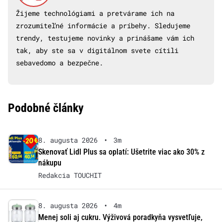
Žijeme technológiami a pretvárame ich na
zrozumiteľné informácie a príbehy. Sledujeme
trendy, testujeme novinky a prinášame vám ich
tak, aby ste sa v digitálnom svete cítili
sebavedomo a bezpečne.
Podobné články
8. augusta 2026
•
3m
Skenovať Lidl Plus sa oplatí: Ušetrite viac ako 30% z
nákupu
Redakcia TOUCHIT
8. augusta 2026
•
4m
Menej soli aj cukru. Výživová poradkyňa vysvetľuje,