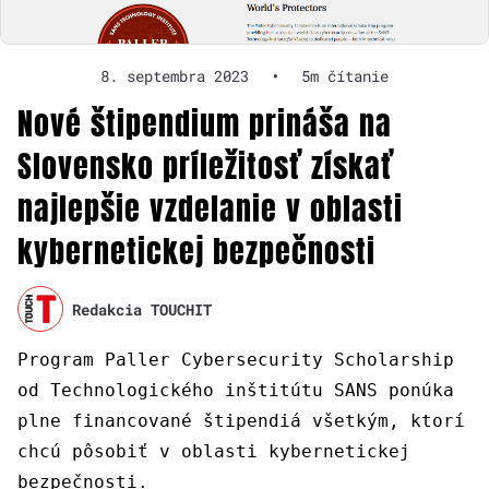
8. septembra 2023
•
5m čítanie
Nové štipendium prináša na
Slovensko príležitosť získať
najlepšie vzdelanie v oblasti
kybernetickej bezpečnosti
Redakcia TOUCHIT
Program Paller Cybersecurity Scholarship
od Technologického inštitútu SANS ponúka
plne financované štipendiá všetkým, ktorí
chcú pôsobiť v oblasti kybernetickej
bezpečnosti.