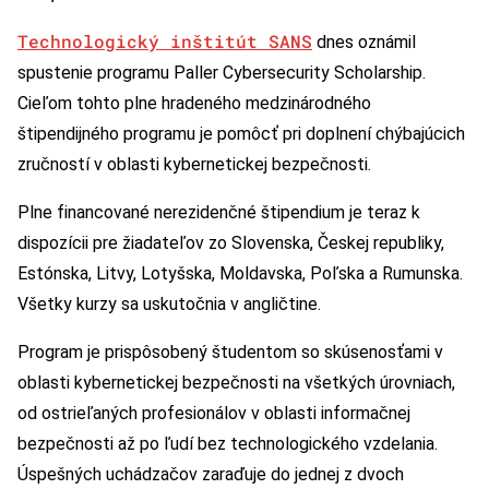
Technologický inštitút SANS
dnes oznámil
spustenie programu Paller Cybersecurity Scholarship.
Cieľom tohto plne hradeného medzinárodného
štipendijného programu je pomôcť pri doplnení chýbajúcich
zručností v oblasti kybernetickej bezpečnosti.
Plne financované nerezidenčné štipendium je teraz k
dispozícii pre žiadateľov zo Slovenska, Českej republiky,
Estónska, Litvy, Lotyšska, Moldavska, Poľska a Rumunska.
Všetky kurzy sa uskutočnia v angličtine.
Program je prispôsobený študentom so skúsenosťami v
oblasti kybernetickej bezpečnosti na všetkých úrovniach,
od ostrieľaných profesionálov v oblasti informačnej
bezpečnosti až po ľudí bez technologického vzdelania.
Úspešných uchádzačov zaraďuje do jednej z dvoch