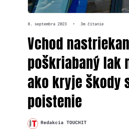
8. septembra 2023
•
3m čítanie
Vchod nastriekan
poškriabaný lak n
ako kryje škody
poistenie
Redakcia TOUCHIT