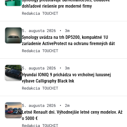
dohľadové riešenie pre moderné firmy
Redakcia TOUCHIT
5. augusta 2026
•
3m
Synology uvádza na trh DP5200, kompaktné 1U
zariadenie ActiveProtect na ochranu firemných dát
Redakcia TOUCHIT
5. augusta 2026
•
3m
Hyundai IONIQ 9 prichádza vo vrcholnej luxusnej
výbave Calligraphy Black Ink
Redakcia TOUCHIT
5. augusta 2026
•
2m
Letné Renault dni. Výhodnejšie letné ceny modelov. Až
o 5000 €
Redakcia TOUCHIT