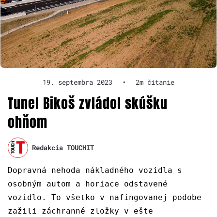
19. septembra 2023
•
2m čítanie
Tunel Bikoš zvládol skúšku
ohňom
Redakcia TOUCHIT
Dopravná nehoda nákladného vozidla s
osobným autom a horiace odstavené
vozidlo. To všetko v nafingovanej podobe
zažili záchranné zložky v ešte