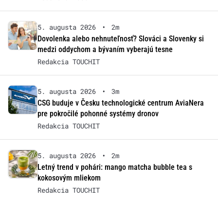
5. augusta 2026
•
2m
Dovolenka alebo nehnuteľnosť? Slováci a Slovenky si
medzi oddychom a bývaním vyberajú tesne
Redakcia TOUCHIT
5. augusta 2026
•
3m
CSG buduje v Česku technologické centrum AviaNera
pre pokročilé pohonné systémy dronov
Redakcia TOUCHIT
5. augusta 2026
•
2m
Letný trend v pohári: mango matcha bubble tea s
kokosovým mliekom
Redakcia TOUCHIT