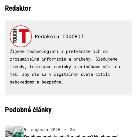
Redaktor
Redakcia TOUCHIT
Žijeme technológiami a pretvárame ich na
zrozumiteľné informácie a príbehy. Sledujeme
trendy, testujeme novinky a prinášame vám ich
tak, aby ste sa v digitálnom svete cítili
sebavedomo a bezpečne.
Podobné články
5. augusta 2026
•
3m
Synology predstavuje Surveillance365, cloudové