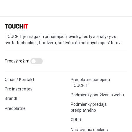
TOUCHIT je magazín prinášajúci novinky, testy a analýzy zo
sveta technológií, hardvéru, softvéru či mobilných operátorov.
Tmavý režim
O nás / Kontakt
Predplatné časopisu
TOUCHIT
Pre inzerentov
Podmienky používania webu
BrandIT
Podmienky predaja
Predplatné
predplatného
GDPR
Nastavenia cookies