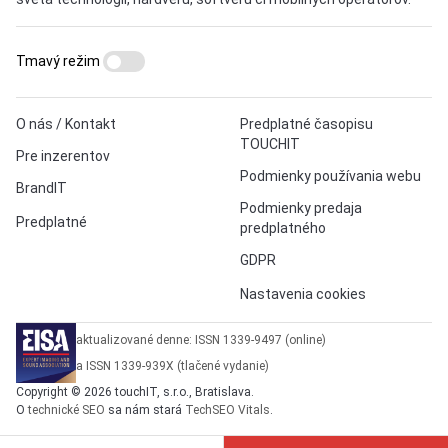
Tmavý režim
O nás / Kontakt
Predplatné časopisu
TOUCHIT
Pre inzerentov
Podmienky používania webu
BrandIT
Podmienky predaja
Predplatné
predplatného
GDPR
Nastavenia cookies
aktualizované denne: ISSN 1339-9497 (online)
a ISSN 1339-939X (tlačené vydanie)
Copyright © 2026 touchIT, s.r.o., Bratislava.
O
technické SEO
sa nám stará
TechSEO Vitals
.