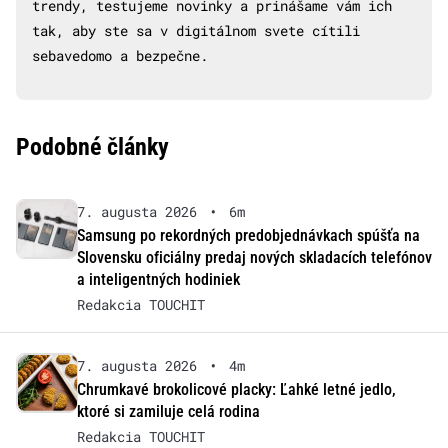
trendy, testujeme novinky a prinášame vám ich
tak, aby ste sa v digitálnom svete cítili
sebavedomo a bezpečne.
Podobné články
7. augusta 2026
•
6m
Samsung po rekordných predobjednávkach spúšťa na
Slovensku oficiálny predaj nových skladacích telefónov
a inteligentných hodiniek
Redakcia TOUCHIT
7. augusta 2026
•
4m
Chrumkavé brokolicové placky: Ľahké letné jedlo,
ktoré si zamiluje celá rodina
Redakcia TOUCHIT