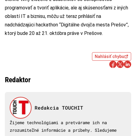
programovať a tvoriť aplikácie, ale aj skúsenosťami z iných
oblastí IT a biznisu, môžu už teraz prihlásiť na
nadchádzajúci hackathon “Digitálne dvojča mesta Prešov”,
ktorý bude 20 až 21. októbra práve v Prešove.
Nahlásiť chybu
Redaktor
Redakcia TOUCHIT
Žijeme technológiami a pretvárame ich na
zrozumiteľné informácie a príbehy. Sledujeme