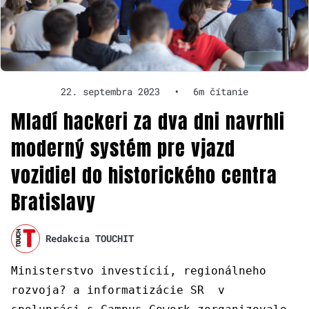
22. septembra 2023
•
6m čítanie
Mladí hackeri za dva dni navrhli
moderný systém pre vjazd
vozidiel do historického centra
Bratislavy
Redakcia TOUCHIT
Ministerstvo investícií, regionálneho
rozvoja?­ a informatizácie SR v