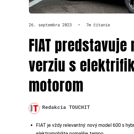
26. septembra 2023
•
7m čítanie
FIAT predstavuje 
verziu s elektri
motorom
Redakcia TOUCHIT
FIAT je vždy relevantný: nový model 600 s hyb
elektromobilite pomalšie tempo.