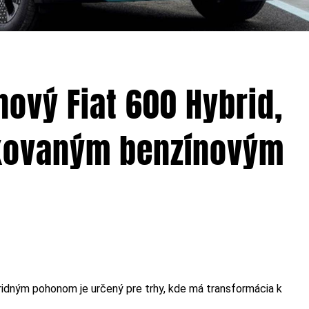
nový Fiat 600 Hybrid,
fikovaným benzínovým
ridným pohonom je určený pre trhy, kde má transformácia k