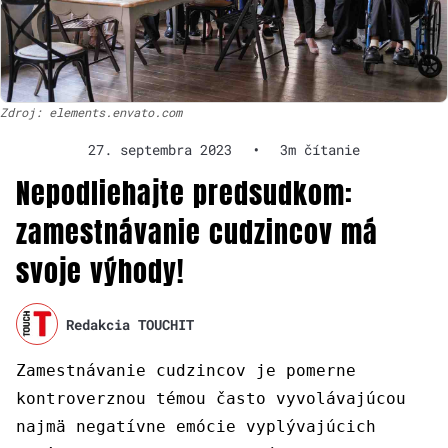
Zdroj: elements.envato.com
27. septembra 2023
•
3m čítanie
Nepodliehajte predsudkom:
zamestnávanie cudzincov má
svoje výhody!
Redakcia TOUCHIT
Zamestnávanie cudzincov je pomerne
kontroverznou témou často vyvolávajúcou
najmä negatívne emócie vyplývajúcich