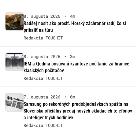
8. augusta 2026
•
4m
Radšej nosiť ako prosiť. Horský záchranár radí, čo si
pribaliť na túru
Redakcia TOUCHIT
8. augusta 2026
•
3m
IBM a Qedma posúvajú kvantové počítanie za hranice
klasických počítačov
Redakcia TOUCHIT
7. augusta 2026
•
6m
Samsung po rekordných predobjednávkach spúšťa na
Slovensku oficiálny predaj nových skladacích telefónov
a inteligentných hodiniek
Redakcia TOUCHIT