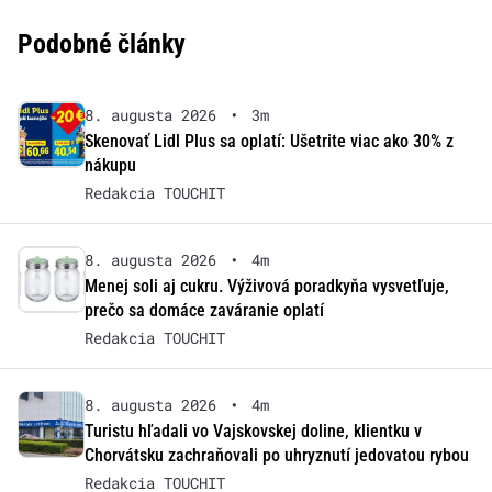
Podobné články
8. augusta 2026
•
3m
Skenovať Lidl Plus sa oplatí: Ušetrite viac ako 30% z
nákupu
Redakcia TOUCHIT
8. augusta 2026
•
4m
Menej soli aj cukru. Výživová poradkyňa vysvetľuje,
prečo sa domáce zaváranie oplatí
Redakcia TOUCHIT
8. augusta 2026
•
4m
Turistu hľadali vo Vajskovskej doline, klientku v
Chorvátsku zachraňovali po uhryznutí jedovatou rybou
Redakcia TOUCHIT