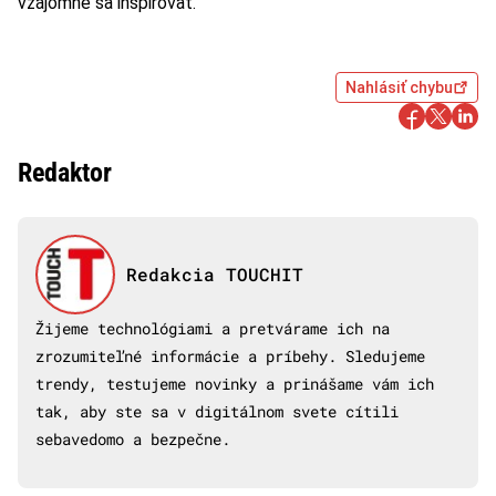
vzájomne sa inšpirovať.
Nahlásiť chybu
Redaktor
Redakcia TOUCHIT
Žijeme technológiami a pretvárame ich na
zrozumiteľné informácie a príbehy. Sledujeme
trendy, testujeme novinky a prinášame vám ich
tak, aby ste sa v digitálnom svete cítili
sebavedomo a bezpečne.