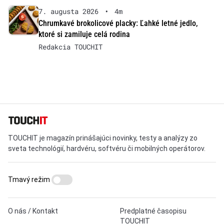
7. augusta 2026
•
4m
Chrumkavé brokolicové placky: Ľahké letné jedlo,
ktoré si zamiluje celá rodina
Redakcia TOUCHIT
TOUCHIT je magazín prinášajúci novinky, testy a analýzy zo
sveta technológií, hardvéru, softvéru či mobilných operátorov.
Tmavý režim
O nás / Kontakt
Predplatné časopisu
TOUCHIT