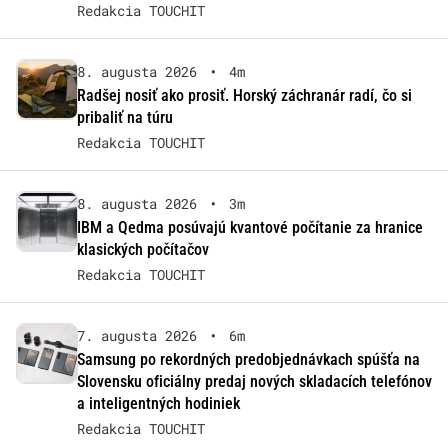
Redakcia TOUCHIT
8. augusta 2026
•
4m
Radšej nosiť ako prosiť. Horský záchranár radí, čo si
pribaliť na túru
Redakcia TOUCHIT
8. augusta 2026
•
3m
IBM a Qedma posúvajú kvantové počítanie za hranice
klasických počítačov
Redakcia TOUCHIT
7. augusta 2026
•
6m
Samsung po rekordných predobjednávkach spúšťa na
Slovensku oficiálny predaj nových skladacích telefónov
a inteligentných hodiniek
Redakcia TOUCHIT