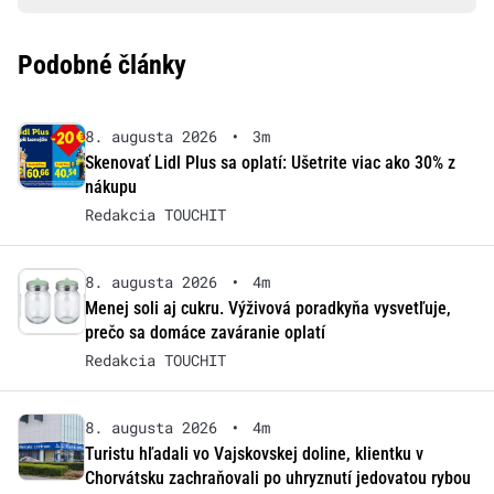
Podobné články
8. augusta 2026
•
3m
Skenovať Lidl Plus sa oplatí: Ušetrite viac ako 30% z
nákupu
Redakcia TOUCHIT
8. augusta 2026
•
4m
Menej soli aj cukru. Výživová poradkyňa vysvetľuje,
prečo sa domáce zaváranie oplatí
Redakcia TOUCHIT
8. augusta 2026
•
4m
Turistu hľadali vo Vajskovskej doline, klientku v
Chorvátsku zachraňovali po uhryznutí jedovatou rybou