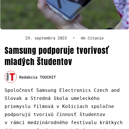
29. septembra 2023
•
4m čítanie
Samsung podporuje tvorivosť
mladých študentov
Redakcia TOUCHIT
Spoločnosť Samsung Electronics Czech and
Slovak a Stredná škola umeleckého
priemyslu filmová v Košiciach spoločne
podporujú tvorivú činnosť študentov
v rámci medzinárodného festivalu krátkych