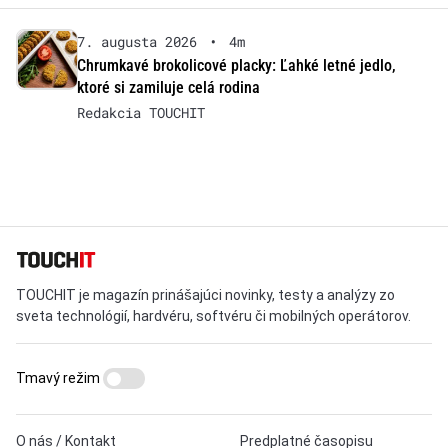
7. augusta 2026
•
4m
Chrumkavé brokolicové placky: Ľahké letné jedlo,
ktoré si zamiluje celá rodina
Redakcia TOUCHIT
TOUCHIT je magazín prinášajúci novinky, testy a analýzy zo
sveta technológií, hardvéru, softvéru či mobilných operátorov.
Tmavý režim
O nás / Kontakt
Predplatné časopisu