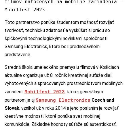
filmov natočených na mobilné zariadenia –
Mobilfest 2023.
Toto partnerstvo ponúka študentom možnosť rozvíjať
tvorivosť, technickú zdatnosť a vyskúšať si prácu so
špičkovými technologickými novinkami spoločnosti
Samsung Electronics, ktoré boli prednedávnom
predstavené.
Stredná škola umeleckého priemyslu filmová v Košiciach
aktuálne organizuje už 8. ročník kreatívnej súťaže diel
vyhotovených a spracovaných prostredníctvom mobilných
Mobilfest 2023
zariadení.
, ktorej generálnym
Samsung Electronics
partnerom je aj
Czech and
Slovak
, vznikol už v roku 2014 a jeho poslaním je rozvíjať
kreatívne možnosti, ktoré ponúka svet mobilnej
komunikácie. Základné hodnoty súťaže sú autentickosť,