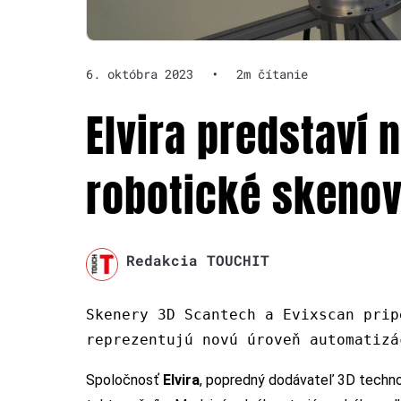
6. októbra 2023
•
2m čítanie
Elvira predstaví
robotické skenov
Redakcia TOUCHIT
Skenery 3D Scantech a Evixscan prip
reprezentujú novú úroveň automatizá
Spoločnosť
Elvira
, popredný dodávateľ 3D techno