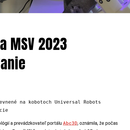
 na MSV 2023
anie
evnené na kobotoch Universal Robots
cie
Abc3D
lógií a prevádzkovateľ portálu
, oznámila, že počas