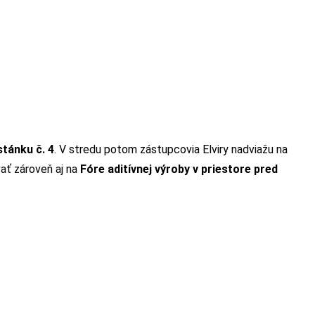
stánku č. 4
. V stredu potom zástupcovia Elviry nadviažu na
ať zároveň aj na
Fóre aditívnej výroby v priestore pred