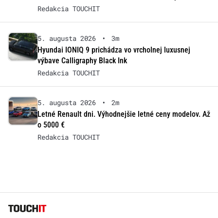
Redakcia TOUCHIT
5. augusta 2026
•
3m
Hyundai IONIQ 9 prichádza vo vrcholnej luxusnej
výbave Calligraphy Black Ink
Redakcia TOUCHIT
5. augusta 2026
•
2m
Letné Renault dni. Výhodnejšie letné ceny modelov. Až
o 5000 €
Redakcia TOUCHIT