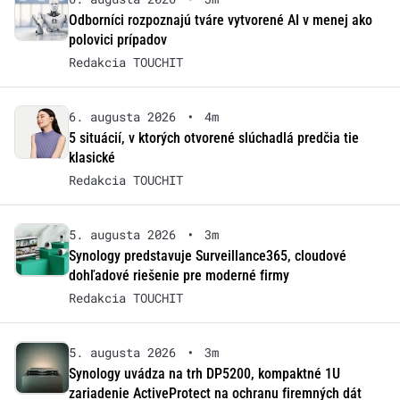
Odborníci rozpoznajú tváre vytvorené AI v menej ako
polovici prípadov
Redakcia TOUCHIT
6. augusta 2026
•
4m
5 situácií, v ktorých otvorené slúchadlá predčia tie
klasické
Redakcia TOUCHIT
5. augusta 2026
•
3m
Synology predstavuje Surveillance365, cloudové
dohľadové riešenie pre moderné firmy
Redakcia TOUCHIT
5. augusta 2026
•
3m
Synology uvádza na trh DP5200, kompaktné 1U
zariadenie ActiveProtect na ochranu firemných dát