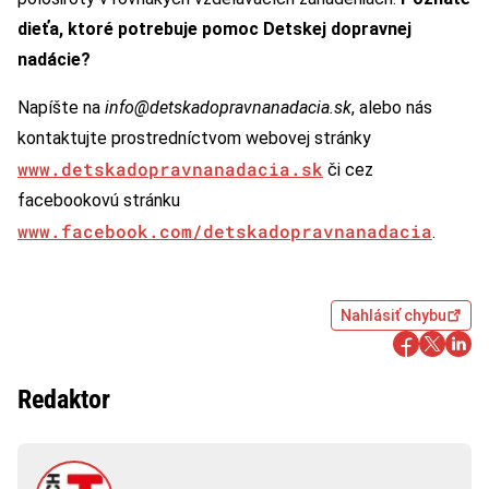
dieťa, ktoré potrebuje pomoc Detskej dopravnej
nadácie?
Napíšte na
info@detskadopravnanadacia.sk
, alebo nás
kontaktujte prostredníctvom webovej stránky
www.detskadopravnanadacia.sk
či cez
facebookovú stránku
www.facebook.com/detskadopravnanadacia
.
Nahlásiť chybu
Redaktor