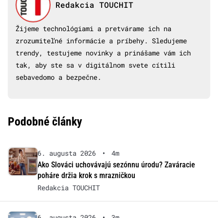
Redakcia TOUCHIT
Žijeme technológiami a pretvárame ich na
zrozumiteľné informácie a príbehy. Sledujeme
trendy, testujeme novinky a prinášame vám ich
tak, aby ste sa v digitálnom svete cítili
sebavedomo a bezpečne.
Podobné články
6. augusta 2026
•
4m
Ako Slováci uchovávajú sezónnu úrodu? Zaváracie
poháre držia krok s mrazničkou
Redakcia TOUCHIT
6. augusta 2026
•
3m