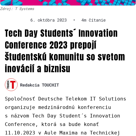
Zdroj: T Systems
6. októbra 2023
•
4m čítanie
Tech Day Students´ Innovation
Conference 2023 prepojí
študentskú komunitu so svetom
inovácií a biznisu
Redakcia TOUCHIT
Spoločnosť Deutsche Telekom IT Solutions
organizuje medzinárodnú konferenciu
s názvom Tech Day Student´s Innovation
Conference, ktorá sa bude konať
11.10.2023 v Aule Maxima na Technickej