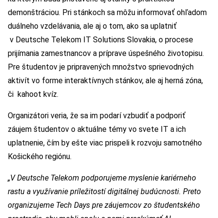
demonštráciou. Pri stánkoch sa môžu informovať ohľadom
duálneho vzdelávania, ale aj o tom, ako sa uplatniť
v Deutsche Telekom IT Solutions Slovakia, o procese
prijímania zamestnancov a príprave úspešného životopisu.
Pre študentov je pripravených množstvo sprievodných
aktivít vo forme interaktívnych stánkov, ale aj herná zóna,
či kahoot kvíz.
Organizátori veria, že sa im podarí vzbudiť a podporiť
záujem študentov o aktuálne témy vo svete IT a ich
uplatnenie, čím by ešte viac prispeli k rozvoju samotného
Košického regiónu.
„V Deutsche Telekom podporujeme myslenie kariérneho
rastu a využívanie príležitostí digitálnej budúcnosti. Preto
organizujeme Tech Days pre záujemcov zo študentského