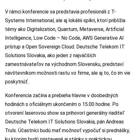
V rámci konferencie sa predstavia profesionáli z T-
Systems International, ale aj lokálni spíkri, ktorí priblížia
témy ako Digitalization, Quantum, Metaverse, Artificial
Intelligence, Low Code – No Code, AWS Generative AI
prístup a Open Sovereign Cloud. Deutsche Telekom IT
Solutions Slovakia, ako jeden z najväčších
zamestnávateľov na východnom Slovensku, predstaví
návštevníkom možnosti rastu vo firme, ale aj to, čo im vie
poskytnúť.
Konferencia začína a prebieha hlavne v doobedných
hodinách s oficiálnym ukončením o 15.00 hodine. Po
otvorení laserovou show sa prihovorí generálny riaditeľ
Deutsche Telekom IT Solutions Slovakia, pán Andreas
Truls. Účastníci budú mať možnosť vypočuť si prednášky,
ku ktorým budú pristavené aj stánky s praktickou