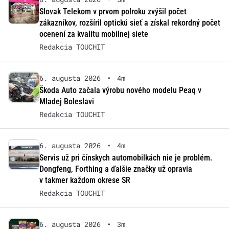
Slovak Telekom v prvom polroku zvýšil počet
zákazníkov, rozšíril optickú sieť a získal rekordný počet
ocenení za kvalitu mobilnej siete
Redakcia TOUCHIT
6. augusta 2026
•
4m
Škoda Auto začala výrobu nového modelu Peaq v
Mladej Boleslavi
Redakcia TOUCHIT
6. augusta 2026
•
4m
Servis už pri čínskych automobilkách nie je problém.
Dongfeng, Forthing a ďalšie značky už opravia
v takmer každom okrese SR
Redakcia TOUCHIT
6. augusta 2026
•
3m