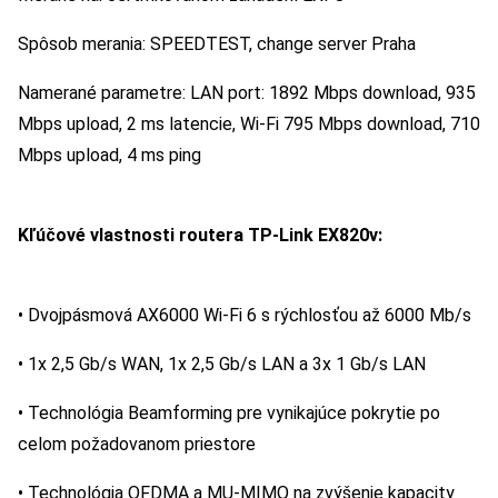
Spôsob merania: SPEEDTEST, change server Praha
Namerané parametre: LAN port: 1892 Mbps download, 935
Mbps upload, 2 ms latencie, Wi-Fi 795 Mbps download, 710
Mbps upload, 4 ms ping
Kľúčové vlastnosti routera TP-Link EX820v:
• Dvojpásmová AX6000 Wi-Fi 6 s rýchlosťou až 6000 Mb/s
• 1x 2,5 Gb/s WAN, 1x 2,5 Gb/s LAN a 3x 1 Gb/s LAN
• Technológia Beamforming pre vynikajúce pokrytie po
celom požadovanom priestore
• Technológia OFDMA a MU-MIMO na zvýšenie kapacity