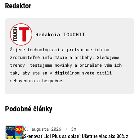
Redaktor
Redakcia TOUCHIT
Žijeme technológiami a pretvárame ich na
zrozumiteľné informácie a príbehy. Sledujeme
trendy, testujeme novinky a prinášame vám ich
tak, aby ste sa v digitálnom svete cítili
sebavedomo a bezpečne.
Podobné články
8. augusta 2026
•
3m
Skenovať Lidl Plus sa oplatí: Ušetrite viac ako 30% z