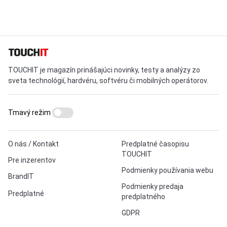
TOUCHIT je magazín prinášajúci novinky, testy a analýzy zo
sveta technológií, hardvéru, softvéru či mobilných operátorov.
Tmavý režim
O nás / Kontakt
Predplatné časopisu
TOUCHIT
Pre inzerentov
Podmienky používania webu
BrandIT
Podmienky predaja
Predplatné
predplatného
GDPR