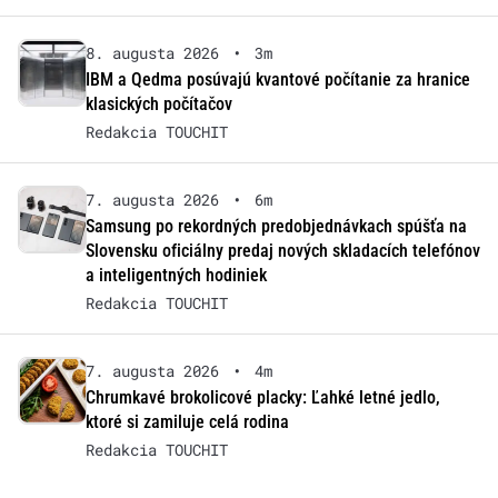
8. augusta 2026
•
3m
IBM a Qedma posúvajú kvantové počítanie za hranice
klasických počítačov
Redakcia TOUCHIT
7. augusta 2026
•
6m
Samsung po rekordných predobjednávkach spúšťa na
Slovensku oficiálny predaj nových skladacích telefónov
a inteligentných hodiniek
Redakcia TOUCHIT
7. augusta 2026
•
4m
Chrumkavé brokolicové placky: Ľahké letné jedlo,
ktoré si zamiluje celá rodina
Redakcia TOUCHIT