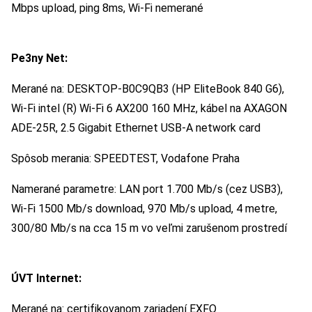
Mbps upload, ping 8ms, Wi-Fi nemerané
Pe3ny Net:
Merané na: DESKTOP-B0C9QB3 (HP EliteBook 840 G6),
Wi-Fi intel (R) Wi-Fi 6 AX200 160 MHz, kábel na AXAGON
ADE-25R, 2.5 Gigabit Ethernet USB-A network card
Spôsob merania: SPEEDTEST, Vodafone Praha
Namerané parametre: LAN port 1.700 Mb/s (cez USB3),
Wi-Fi 1500 Mb/s download, 970 Mb/s upload, 4 metre,
300/80 Mb/s na cca 15 m vo veľmi zarušenom prostredí
ÚVT Internet:
Merané na: certifikovanom zariadení EXFO