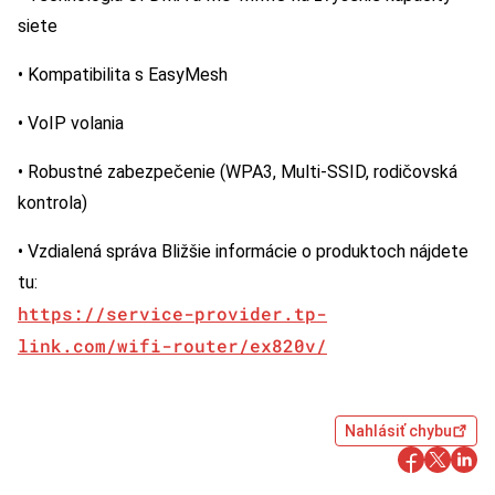
siete
• Kompatibilita s EasyMesh
• VoIP volania
• Robustné zabezpečenie (WPA3, Multi-SSID, rodičovská
kontrola)
• Vzdialená správa Bližšie informácie o produktoch nájdete
tu:
https://service-provider.tp-
link.com/wifi-router/ex820v/
Nahlásiť chybu