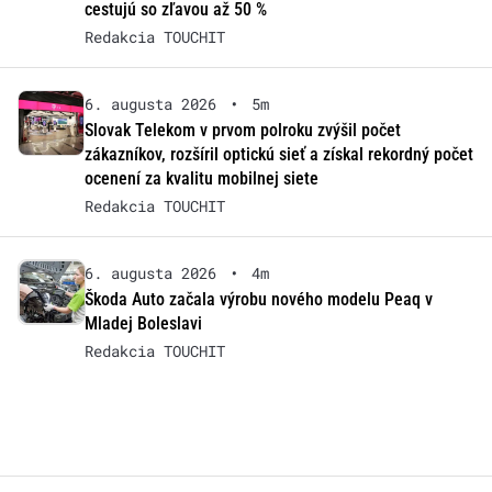
cestujú so zľavou až 50 %
Redakcia TOUCHIT
6. augusta 2026
•
5m
Slovak Telekom v prvom polroku zvýšil počet
zákazníkov, rozšíril optickú sieť a získal rekordný počet
ocenení za kvalitu mobilnej siete
Redakcia TOUCHIT
6. augusta 2026
•
4m
Škoda Auto začala výrobu nového modelu Peaq v
Mladej Boleslavi
Redakcia TOUCHIT