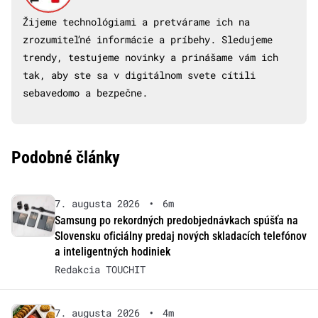
Žijeme technológiami a pretvárame ich na
zrozumiteľné informácie a príbehy. Sledujeme
trendy, testujeme novinky a prinášame vám ich
tak, aby ste sa v digitálnom svete cítili
sebavedomo a bezpečne.
Podobné články
7. augusta 2026
•
6m
Samsung po rekordných predobjednávkach spúšťa na
Slovensku oficiálny predaj nových skladacích telefónov
a inteligentných hodiniek
Redakcia TOUCHIT
7. augusta 2026
•
4m