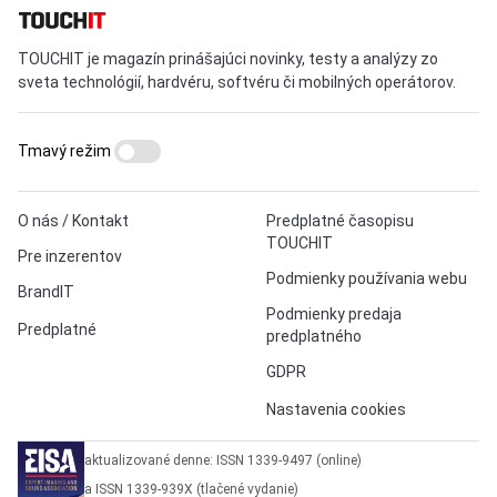
TOUCHIT je magazín prinášajúci novinky, testy a analýzy zo
sveta technológií, hardvéru, softvéru či mobilných operátorov.
Tmavý režim
O nás / Kontakt
Predplatné časopisu
TOUCHIT
Pre inzerentov
Podmienky používania webu
BrandIT
Podmienky predaja
Predplatné
predplatného
GDPR
Nastavenia cookies
aktualizované denne: ISSN 1339-9497 (online)
a ISSN 1339-939X (tlačené vydanie)