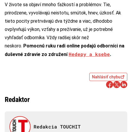
V živote sa objaví mnoho ťažkostí a problémov. Tie,
prirodzene, vyvolávajú neistotu, smútok, hnev, úzkosť. Ak
tieto pocity pretrvávajú dva týždne a viac, dlhodobo
ovplyvňujú výkon, vzťahy a prežívanie, už je potrebné
vyhľadať odborníka. Vždy radšej skôr než
neskoro.
Pomocnú ruku radi online podajú odborníci na
Hedepy a ksebe
duševné zdravie zo združení
.
Nahlásiť chybu
Redaktor
Redakcia TOUCHIT