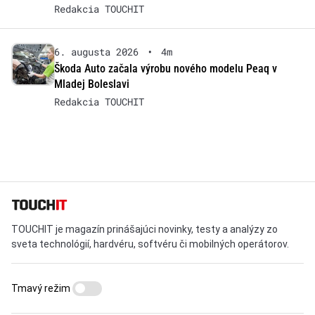
Redakcia TOUCHIT
6. augusta 2026
•
4m
Škoda Auto začala výrobu nového modelu Peaq v
Mladej Boleslavi
Redakcia TOUCHIT
TOUCHIT je magazín prinášajúci novinky, testy a analýzy zo
sveta technológií, hardvéru, softvéru či mobilných operátorov.
Tmavý režim