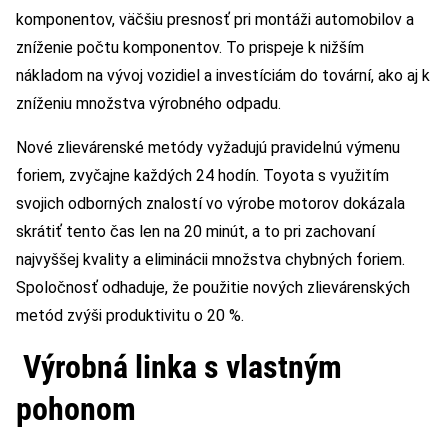
komponentov, väčšiu presnosť pri montáži automobilov a
zníženie počtu komponentov. To prispeje k nižším
nákladom na vývoj vozidiel a investíciám do tovární, ako aj k
zníženiu množstva výrobného odpadu.
Nové zlievárenské metódy vyžadujú pravidelnú výmenu
foriem, zvyčajne každých 24 hodín. Toyota s využitím
svojich odborných znalostí vo výrobe motorov dokázala
skrátiť tento čas len na 20 minút, a to pri zachovaní
najvyššej kvality a eliminácii množstva chybných foriem.
Spoločnosť odhaduje, že použitie nových zlievárenských
metód zvýši produktivitu o 20 %.
Výrobná linka s vlastným
pohonom