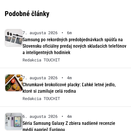
Podobné články
7. augusta 2026
•
6m
Samsung po rekordných predobjednávkach spúšťa na
Slovensku oficiálny predaj nových skladacích telefónov
a inteligentných hodiniek
Redakcia TOUCHIT
7. augusta 2026
•
4m
Chrumkavé brokolicové placky: Ľahké letné jedlo,
ktoré si zamiluje celá rodina
Redakcia TOUCHIT
6. augusta 2026
•
4m
Séria Samsung Galaxy Z zbiera nadšené recenzie
médií naprieč Európou