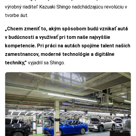
výrobný riaditeľ Kazuaki Shingo nadchádzajúcu revolúciu v
tvorbe áut.
„Chcem zmeniť to, akým spôsobom budú vznikať autá
v budúcnosti a využivať pri tom naše najvyššie
kompetencie. Pri práci na autách spojíme talent našich
zamestnancov, moderné technológie a digitálne
techniky,”
vyjadril sa Shingo.