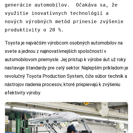
generácie automobilov. Očakáva sa, že
využitie inovatívnych technológií a
nových výrobných metód prinesie zvýšenie
produktivity o 20 %.
Toyota je najväčším výrobcom osobných automobilov na
svete a jednou z najinovatívnejších spoločností v
automobilovom priemysle. Jej prístup k výrobe áut už roky
nastavuje štandardy pre celý sektor. Najlepším príkladom je
revolučný Toyota Production System, čiže súbor techník a
nástrojov riadenia procesov, ktoré prispievajú k zvýšeniu
efektivity výroby.