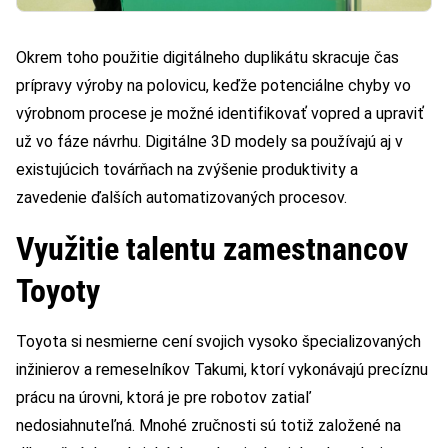
Okrem toho použitie digitálneho duplikátu skracuje čas
prípravy výroby na polovicu, keďže potenciálne chyby vo
výrobnom procese je možné identifikovať vopred a upraviť
už vo fáze návrhu. Digitálne 3D modely sa používajú aj v
existujúcich továrňach na zvýšenie produktivity a
zavedenie ďalších automatizovaných procesov.
Využitie talentu zamestnancov
Toyoty
Toyota si nesmierne cení svojich vysoko špecializovaných
inžinierov a remeselníkov Takumi, ktorí vykonávajú precíznu
prácu na úrovni, ktorá je pre robotov zatiaľ
nedosiahnuteľná. Mnohé zručnosti sú totiž založené na