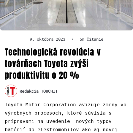
9. októbra 2023
•
5m čítanie
Technologická revolúcia v
továrňach Toyota zvýši
produktivitu o 20 %
Redakcia TOUCHIT
Toyota Motor Corporation avizuje zmeny vo
výrobných procesoch, ktoré súvisia s
prípravami na uvedenie nových typov
batérií do elektromobilov ako aj novej