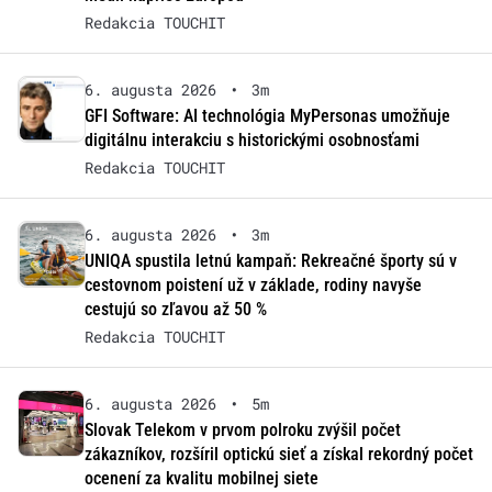
Redakcia TOUCHIT
6. augusta 2026
•
3m
GFI Software: AI technológia MyPersonas umožňuje
digitálnu interakciu s historickými osobnosťami
Redakcia TOUCHIT
6. augusta 2026
•
3m
UNIQA spustila letnú kampaň: Rekreačné športy sú v
cestovnom poistení už v základe, rodiny navyše
cestujú so zľavou až 50 %
Redakcia TOUCHIT
6. augusta 2026
•
5m
Slovak Telekom v prvom polroku zvýšil počet
zákazníkov, rozšíril optickú sieť a získal rekordný počet
ocenení za kvalitu mobilnej siete