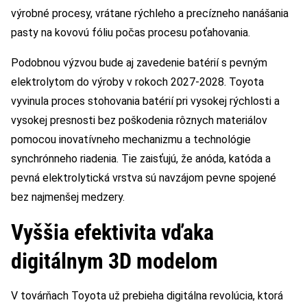
výrobné procesy, vrátane rýchleho a precízneho nanášania
pasty na kovovú fóliu počas procesu poťahovania.
Podobnou výzvou bude aj zavedenie batérií s pevným
elektrolytom do výroby v rokoch 2027-2028. Toyota
vyvinula proces stohovania batérií pri vysokej rýchlosti a
vysokej presnosti bez poškodenia rôznych materiálov
pomocou inovatívneho mechanizmu a technológie
synchrónneho riadenia. Tie zaisťujú, že anóda, katóda a
pevná elektrolytická vrstva sú navzájom pevne spojené
bez najmenšej medzery.
Vyššia efektivita vďaka
digitálnym 3D modelom
V továrňach Toyota už prebieha digitálna revolúcia, ktorá