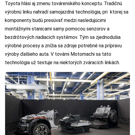
Toyota hlási aj zmenu továrenského konceptu. Tradičnú
výrobnú linku nahradí samojazdná technológia, pri ktorej sa
komponenty budú presúvať medzi nasledujúcimi
montážnymi stanicami samy pomocou senzorov a
bezdrôtových riadiacich systémov. Tým sa zjednodušia
výrobné procesy a znížia sa zdroje potrebné na prípravu
výroby ďalšieho auta. V továrni Motomachi sa táto
technológia už testuje na niektorých zváracích linkách.