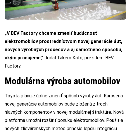
„V BEV Factory chceme zmeniť budúcnosť
elektromobilov prostredníctvom novej generácie áut,
nových výrobných procesov a aj samotného spôsobu,
akým pracujeme,“
dodal Takero Kato, prezident BEV
Factory.
Modulárna výroba automobilov
Toyota plánuje úplne zmeniť spôsob výroby áut. Karoséria
novej generácie automobilov bude zložená z troch
hlavných komponentov v novej modulárnej štruktúre. Nová
platforma umožní rozšíriť ponuku elektromobilov. Použitie
nových zlievárenských metód prinesie lepšiu integráciu