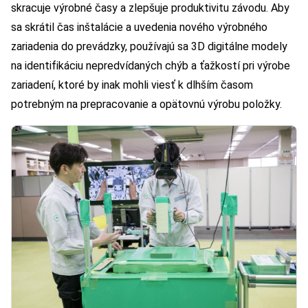
skracuje výrobné časy a zlepšuje produktivitu závodu. Aby
sa skrátil čas inštalácie a uvedenia nového výrobného
zariadenia do prevádzky, používajú sa 3D digitálne modely
na identifikáciu nepredvídaných chýb a ťažkostí pri výrobe
zariadení, ktoré by inak mohli viesť k dlhším časom
potrebným na prepracovanie a opätovnú výrobu položky.