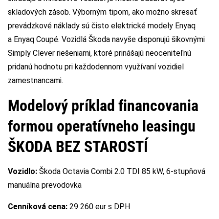
skladových zásob. Výborným tipom, ako možno skresať
prevádzkové náklady sú čisto elektrické modely Enyaq
a Enyaq Coupé. Vozidlá Škoda navyše disponujú šikovnými
Simply Clever riešeniami, ktoré prinášajú neoceniteľnú
pridanú hodnotu pri každodennom využívaní vozidiel
zamestnancami.
Modelový príklad financovania
formou operatívneho leasingu
ŠKODA BEZ STAROSTÍ
Vozidlo:
Škoda Octavia Combi 2.0 TDI 85 kW, 6-stupňová
manuálna prevodovka
Cenníková cena:
29 260 eur s DPH