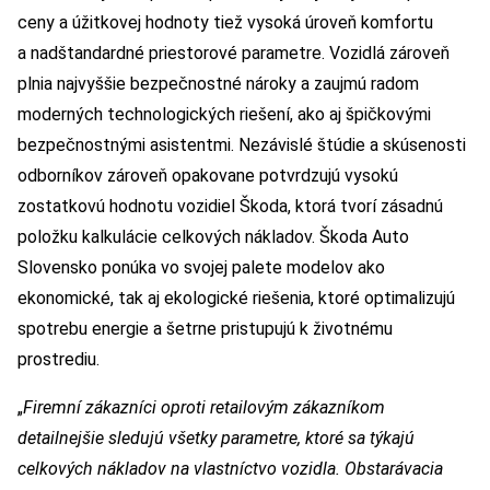
ceny a úžitkovej hodnoty tiež vysoká úroveň komfortu
a nadštandardné priestorové parametre. Vozidlá zároveň
plnia najvyššie bezpečnostné nároky a zaujmú radom
moderných technologických riešení, ako aj špičkovými
bezpečnostnými asistentmi. Nezávislé štúdie a skúsenosti
odborníkov zároveň opakovane potvrdzujú vysokú
zostatkovú hodnotu vozidiel Škoda, ktorá tvorí zásadnú
položku kalkulácie celkových nákladov. Škoda Auto
Slovensko ponúka vo svojej palete modelov ako
ekonomické, tak aj ekologické riešenia, ktoré optimalizujú
spotrebu energie a šetrne pristupujú k životnému
prostrediu.
„
Firemní zákazníci oproti retailovým zákazníkom
detailnejšie sledujú všetky parametre, ktoré sa týkajú
celkových nákladov na vlastníctvo vozidla. Obstarávacia