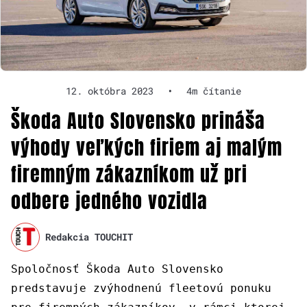
12. októbra 2023
•
4m čítanie
Škoda Auto Slovensko prináša
výhody veľkých firiem aj malým
firemným zákazníkom už pri
odbere jedného vozidla
Redakcia TOUCHIT
Spoločnosť Škoda Auto Slovensko
predstavuje zvýhodnenú fleetovú ponuku