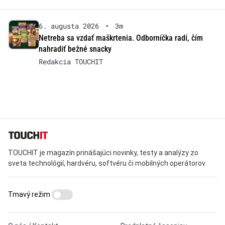
6. augusta 2026
•
3m
Netreba sa vzdať maškrtenia. Odborníčka radí, čím
nahradiť bežné snacky
Redakcia TOUCHIT
TOUCHIT je magazín prinášajúci novinky, testy a analýzy zo
sveta technológií, hardvéru, softvéru či mobilných operátorov.
Tmavý režim