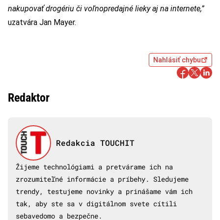
nakupovať drogériu či voľnopredajné lieky aj na internete,”
uzatvára Jan Mayer.
Nahlásiť chybu
Redaktor
Redakcia TOUCHIT
Žijeme technológiami a pretvárame ich na
zrozumiteľné informácie a príbehy. Sledujeme
trendy, testujeme novinky a prinášame vám ich
tak, aby ste sa v digitálnom svete cítili
sebavedomo a bezpečne.