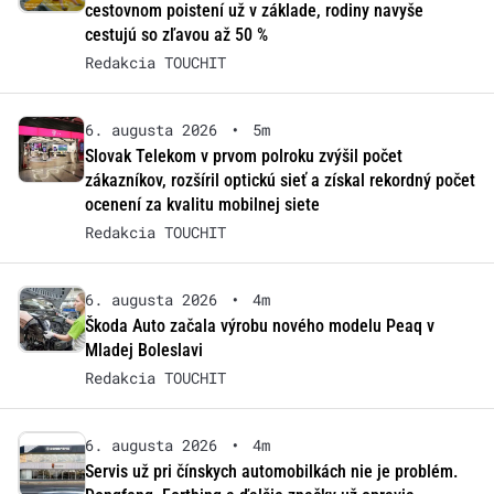
cestovnom poistení už v základe, rodiny navyše
cestujú so zľavou až 50 %
Redakcia TOUCHIT
6. augusta 2026
•
5m
Slovak Telekom v prvom polroku zvýšil počet
zákazníkov, rozšíril optickú sieť a získal rekordný počet
ocenení za kvalitu mobilnej siete
Redakcia TOUCHIT
6. augusta 2026
•
4m
Škoda Auto začala výrobu nového modelu Peaq v
Mladej Boleslavi
Redakcia TOUCHIT
6. augusta 2026
•
4m
Servis už pri čínskych automobilkách nie je problém.