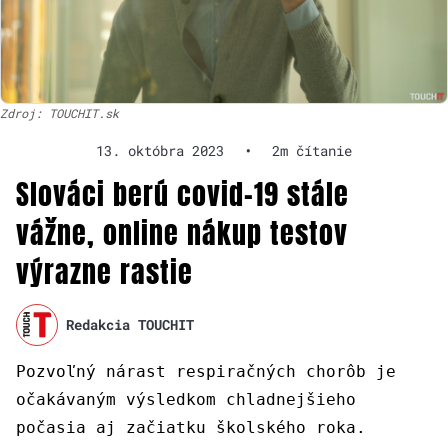
Zdroj: TOUCHIT.sk
13. októbra 2023
•
2m čítanie
Slováci berú covid-19 stále
vážne, online nákup testov
výrazne rastie
Redakcia TOUCHIT
Pozvoľný nárast respiračných chorôb je
očakávaným výsledkom chladnejšieho
počasia aj začiatku školského roka.