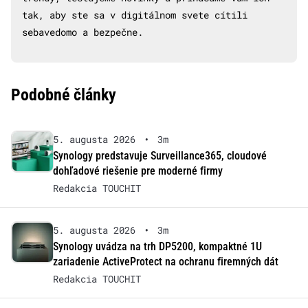
tak, aby ste sa v digitálnom svete cítili
sebavedomo a bezpečne.
Podobné články
5. augusta 2026
•
3m
Synology predstavuje Surveillance365, cloudové
dohľadové riešenie pre moderné firmy
Redakcia TOUCHIT
5. augusta 2026
•
3m
Synology uvádza na trh DP5200, kompaktné 1U
zariadenie ActiveProtect na ochranu firemných dát
Redakcia TOUCHIT