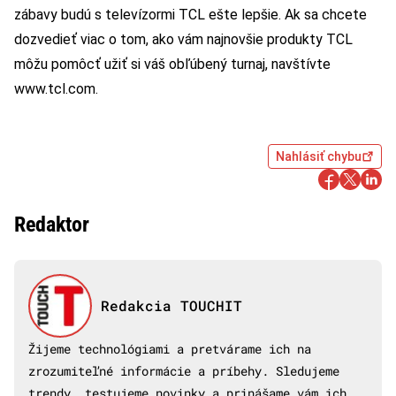
zábavy budú s televízormi TCL ešte lepšie. Ak sa chcete
dozvedieť viac o tom, ako vám najnovšie produkty TCL
môžu pomôcť užiť si váš obľúbený turnaj, navštívte
www.tcl.com.
Nahlásiť chybu
Redaktor
Redakcia TOUCHIT
Žijeme technológiami a pretvárame ich na
zrozumiteľné informácie a príbehy. Sledujeme
trendy, testujeme novinky a prinášame vám ich