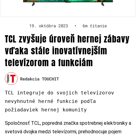
19. októbra 2023
•
6m čítanie
TCL zvyšuje úroveň hernej zábavy
vďaka stále inovatívnejším
televízorom a funkciám
Redakcia TOUCHIT
TCL integruje do svojich televízorov
nevyhnutné herné funkcie podľa
požiadaviek hernej komunity
Spoločnosť TCL, popredná značka spotrebnej elektroniky a
svetová dvojka medzi televízormi, prehodnocuje pojem