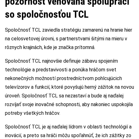
pozornosť venovaná spolupráci
so spoločnosťou TCL
Spoločnosť TCL zaviedla stratégiu zamarenú na hranie hier
na celosvetovej úrovni, s partnerstvami šitými na mieru v
rôznych krajinách, kde je značka prítomná.
Spoločnosť TCL najnovšie definuje zábavu spojením
technológie a predstavivosti a ponúka hráčom svet
nekonečných možností prostredníctvom pohlcujúcich
televízorov a funkcií, ktoré povyšujú herný zážitok na novou
úroveň. Spoločnosť TCL sa nezastaví a bude aj naďalej
rozvíjať svoje inovačné schopnosti, aby nakoniec uspokojila
potreby všetkých hráčov.
Spoločnosť TCL je aj naďalej lídrom v oblasti technológií a
inovácií, a preto sa hráči môžu spoľahnúť, že ich zážitky zo