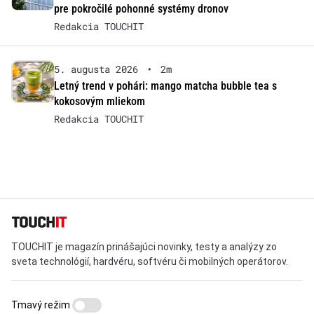
pre pokročilé pohonné systémy dronov
Redakcia TOUCHIT
5. augusta 2026
•
2m
Letný trend v pohári: mango matcha bubble tea s
kokosovým mliekom
Redakcia TOUCHIT
TOUCHIT je magazín prinášajúci novinky, testy a analýzy zo
sveta technológií, hardvéru, softvéru či mobilných operátorov.
Tmavý režim