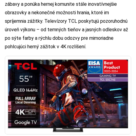
zábavy a ponúka hernej komunite stále inovatívnejšie
obrazovky a nekonečné možnosti hrania, ktoré im
spríjemnia zážitky. Televízory TCL poskytujú pozoruhodnú
úroveň výkonu – od temných tieňov a jasných odleskov až
po sýte farby a rýchlu dobu odozvy pre mimoriadne
pohlcujúci herný zážitok v 4K rozlíšení.