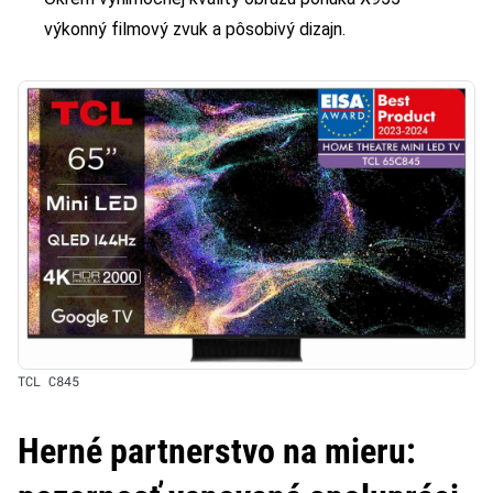
výkonný filmový zvuk a pôsobivý dizajn.
TCL C845
Herné partnerstvo na mieru: