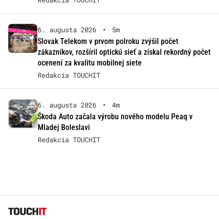
6. augusta 2026
•
5m
Slovak Telekom v prvom polroku zvýšil počet
zákazníkov, rozšíril optickú sieť a získal rekordný počet
ocenení za kvalitu mobilnej siete
Redakcia TOUCHIT
6. augusta 2026
•
4m
Škoda Auto začala výrobu nového modelu Peaq v
Mladej Boleslavi
Redakcia TOUCHIT