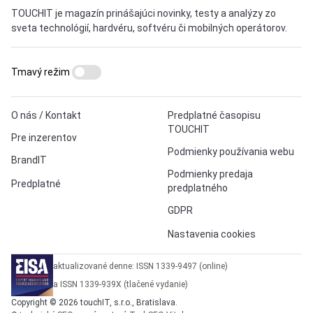
TOUCHIT je magazín prinášajúci novinky, testy a analýzy zo
sveta technológií, hardvéru, softvéru či mobilných operátorov.
Tmavý režim
O nás / Kontakt
Predplatné časopisu
TOUCHIT
Pre inzerentov
Podmienky používania webu
BrandIT
Podmienky predaja
Predplatné
predplatného
GDPR
Nastavenia cookies
aktualizované denne: ISSN 1339-9497 (online)
a ISSN 1339-939X (tlačené vydanie)
Copyright © 2026 touchIT, s.r.o., Bratislava.