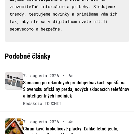
zrozumiteľné informácie a príbehy. Sledujeme
trendy, testujeme novinky a prinášame vám ich
tak, aby ste sa v digitálnom svete cítili
sebavedomo a bezpečne.
Podobné články
7. augusta 2026
•
6m
Samsung po rekordných predobjednávkach spúšťa na
Slovensku oficiálny predaj nových skladacích telefónov
a inteligentných hodiniek
Redakcia TOUCHIT
7. augusta 2026
•
4m
Chrumkavé brokolicové placky: Ľahké letné jedlo,