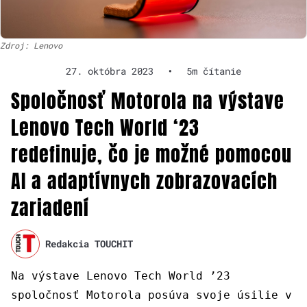
Zdroj: Lenovo
27. októbra 2023
•
5m čítanie
Spoločnosť Motorola na výstave
Lenovo Tech World ‘23
redefinuje, čo je možné pomocou
AI a adaptívnych zobrazovacích
zariadení
Redakcia TOUCHIT
Na výstave Lenovo Tech World ’23
spoločnosť Motorola posúva svoje úsilie v