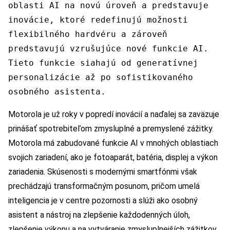
oblasti AI na novú úroveň a predstavuje
inovácie, ktoré redefinujú možnosti
flexibilného hardvéru a zároveň
predstavujú vzrušujúce nové funkcie AI.
Tieto funkcie siahajú od generatívnej
personalizácie až po sofistikovaného
osobného asistenta.
Motorola je už roky v popredí inovácií a naďalej sa zaväzuje
prinášať spotrebiteľom zmysluplné a premyslené zážitky.
Motorola má zabudované funkcie AI v mnohých oblastiach
svojich zariadení, ako je fotoaparát, batéria, displej a výkon
zariadenia. Skúsenosti s modernými smartfónmi však
prechádzajú transformačným posunom, pričom umelá
inteligencia je v centre pozornosti a slúži ako osobný
asistent a nástroj na zlepšenie každodenných úloh,
zlepšenie výkonu a na vytváranie zmysluplnejších zážitkov