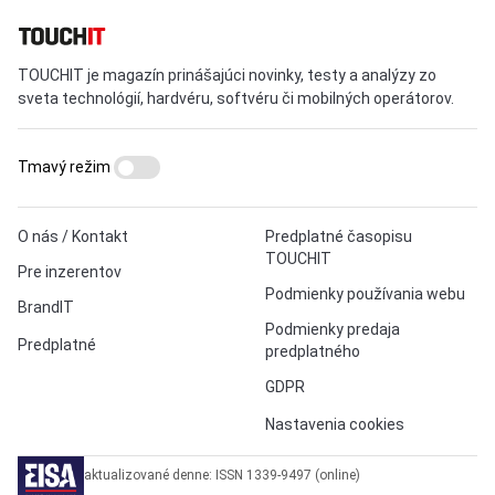
TOUCHIT je magazín prinášajúci novinky, testy a analýzy zo
sveta technológií, hardvéru, softvéru či mobilných operátorov.
Tmavý režim
O nás / Kontakt
Predplatné časopisu
TOUCHIT
Pre inzerentov
Podmienky používania webu
BrandIT
Podmienky predaja
Predplatné
predplatného
GDPR
Nastavenia cookies
aktualizované denne: ISSN 1339-9497 (online)