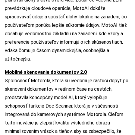
prevádzkuje cloudové operácie, MotoAI dokáže
spracovávať údaje a spúšťať úlohy lokálne na zariadení, čo
používateľom ponúka lepšie súkromie údajov. MotoAI tiež
obsahuje vedomostnú základňu na zariadení, kde vzory a
preferencie používateľov informujú o ich skúsenostiach,
vďaka čomu je časom dynamickejšia, osobnejšia a
užitočnejšia.
Mobilné skenovanie dokumentov 2.0
Spoločnosť Motorola, ktorá si uvedomuje rastúci dopyt po
skenovaní dokumentov v reálnom čase na cestách,
predstavila koncepčný model AI, ktorý vylepšuje
schopnosť funkcie Doc Scanner, ktorá je v súčasnosti
integrovaná do kamerových systémov Motorola. Cieľom
tejto inovácie je zlepšiť kvalitu výsledného obrazu
minimalizovaním vrások a tieňov, aby sa zabezpečilo, že