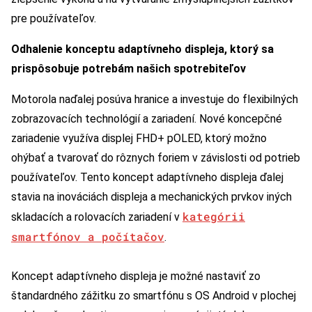
pre používateľov.
Odhalenie konceptu adaptívneho displeja, ktorý sa
prispôsobuje potrebám našich spotrebiteľov
Motorola naďalej posúva hranice a investuje do flexibilných
zobrazovacích technológií a zariadení. Nové koncepčné
zariadenie využíva displej FHD+ pOLED, ktorý možno
ohýbať a tvarovať do rôznych foriem v závislosti od potrieb
používateľov. Tento koncept adaptívneho displeja ďalej
stavia na inováciách displeja a mechanických prvkov iných
kategórii
skladacích a rolovacích zariadení v
smartfónov a počítačov
.
Koncept adaptívneho displeja je možné nastaviť zo
štandardného zážitku zo smartfónu s OS Android v plochej