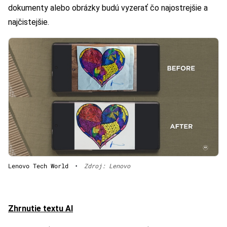
dokumenty alebo obrázky budú vyzerať čo najostrejšie a
najčistejšie.
Lenovo Tech World
•
Zdroj: Lenovo
Zhrnutie textu AI