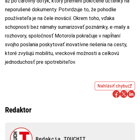
až po čarovný dotyk, ktorý premení pokrčené účtenky na
neporušené dokumenty. Potvrdzuje to, že pohodlie
používateľa je na čele inovácií. Okrem toho, vďaka
schopnosti bez námahy sumarizovať poznámky, e-maily a
rozhovory, spoločnosť Motorola pokračuje v napĺňaní
svojho poslania poskytovať inovatívne riešenia na cesty,
ktoré zvyšujú mobilitu, vreckové možnosti a celkovú
jednoduchosť pre spotrebiteľov.
Nahlásiť chybu
Redaktor
Redakcia TOUCHIT