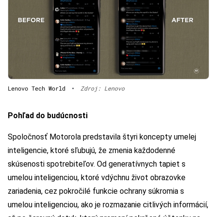
Lenovo Tech World
•
Zdroj: Lenovo
Pohľad do budúcnosti
Spoločnosť Motorola predstavila štyri koncepty umelej
inteligencie, ktoré sľubujú, že zmenia každodenné
skúsenosti spotrebiteľov. Od generatívnych tapiet s
umelou inteligenciou, ktoré vdýchnu život obrazovke
zariadenia, cez pokročilé funkcie ochrany súkromia s
umelou inteligenciou, ako je rozmazanie citlivých informácií,