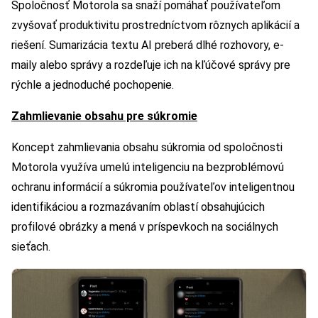
Spoločnosť Motorola sa snaží pomáhať používateľom
zvyšovať produktivitu prostredníctvom rôznych aplikácií a
riešení. Sumarizácia textu AI preberá dlhé rozhovory, e-
maily alebo správy a rozdeľuje ich na kľúčové správy pre
rýchle a jednoduché pochopenie.
Zahmlievanie obsahu pre súkromie
Koncept zahmlievania obsahu súkromia od spoločnosti
Motorola využíva umelú inteligenciu na bezproblémovú
ochranu informácií a súkromia používateľov inteligentnou
identifikáciou a rozmazávaním oblastí obsahujúcich
profilové obrázky a mená v príspevkoch na sociálnych
sieťach.