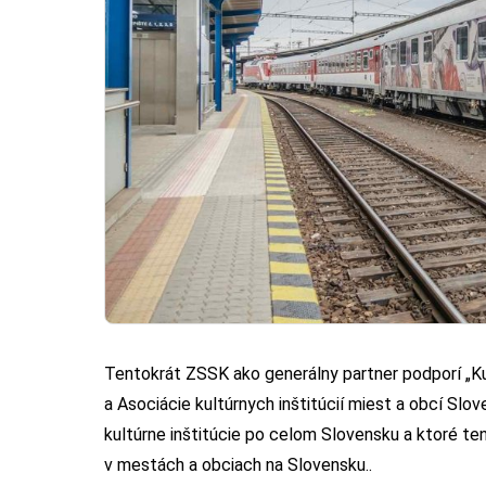
Tentokrát ZSSK ako generálny partner podporí „Kul
a Asociácie kultúrnych inštitúcií miest a obcí Slo
kultúrne inštitúcie po celom Slovensku a ktoré tent
v mestách a obciach na Slovensku..