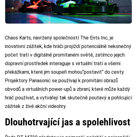
Chaos Karts, navržený společností The Ents Inc, je
inovativní zážitek, kde hráči projíždí potenciálně nekonečný
počet tratí v digitálně promítaném světě, zatímco jejich
dopravní prostředek interaguje s virtuální tratí a všemi
překážkami,
které jim soupeři mohou“postavit“ do cesty.
Projektory Panasonic se používají k promítání obrazů
obvodů a virtuálních power-upů a zbraní, které může každý
hráč používat, a vytvářejí tak skutečně poutavý a pohlcující
zážitek z živé akční videohry.
Dlouhotrvající jas a spolehlivost