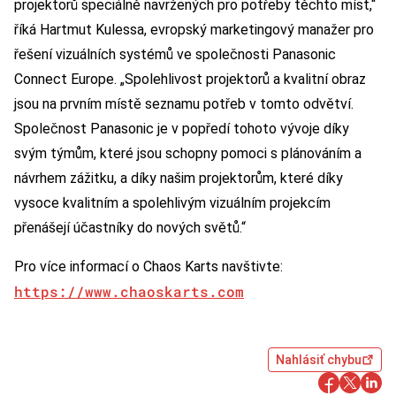
projektorů speciálně navržených pro potřeby těchto míst,“
říká Hartmut Kulessa, evropský marketingový manažer pro
řešení vizuálních systémů ve společnosti Panasonic
Connect Europe. „Spolehlivost projektorů a kvalitní obraz
jsou na prvním místě seznamu potřeb v tomto odvětví.
Společnost Panasonic je v popředí tohoto vývoje díky
svým týmům, které jsou schopny pomoci s plánováním a
návrhem zážitku, a díky našim projektorům, které díky
vysoce kvalitním a spolehlivým vizuálním projekcím
přenášejí účastníky do nových světů.“
Pro více informací o Chaos Karts navštivte:
https://www.chaoskarts.com
Nahlásiť chybu