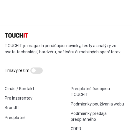
TOUCHIT je magazín prinášajúci novinky, testy a analýzy zo
sveta technológií, hardvéru, softvéru či mobilných operátorov.
Tmavý režim
O nás / Kontakt
Predplatné časopisu
TOUCHIT
Pre inzerentov
Podmienky používania webu
BrandIT
Podmienky predaja
Predplatné
predplatného
GDPR