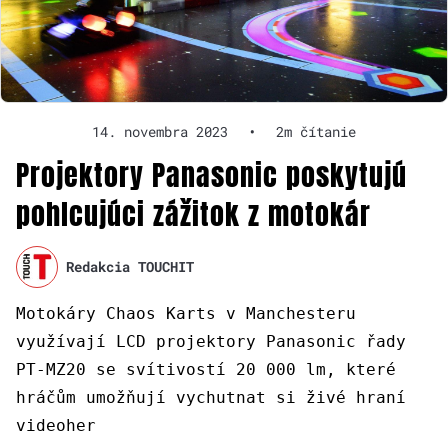
14. novembra 2023
•
2m čítanie
Projektory Panasonic poskytujú
pohlcujúci zážitok z motokár
Redakcia TOUCHIT
Motokáry Chaos Karts v Manchesteru
využívají LCD projektory Panasonic řady
PT-MZ20 se svítivostí 20 000 lm, které
hráčům umožňují vychutnat si živé hraní
videoher