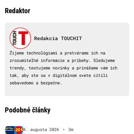
Redaktor
Redakcia TOUCHIT
Žijeme technológiami a pretvárame ich na
zrozumiteľné informácie a príbehy. Sledujeme
trendy, testujeme novinky a prinášame vám ich
tak, aby ste sa v digitálnom svete cítili
sebavedomo a bezpečne.
Podobné články
8. augusta 2026
•
3m