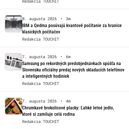
Redakcia TOUCHIT
8. augusta 2026
•
3m
IBM a Qedma posúvajú kvantové počítanie za hranice
klasických počítačov
Redakcia TOUCHIT
7. augusta 2026
•
6m
Samsung po rekordných predobjednávkach spúšťa na
Slovensku oficiálny predaj nových skladacích telefónov
a inteligentných hodiniek
Redakcia TOUCHIT
7. augusta 2026
•
4m
Chrumkavé brokolicové placky: Ľahké letné jedlo,
ktoré si zamiluje celá rodina
Redakcia TOUCHIT