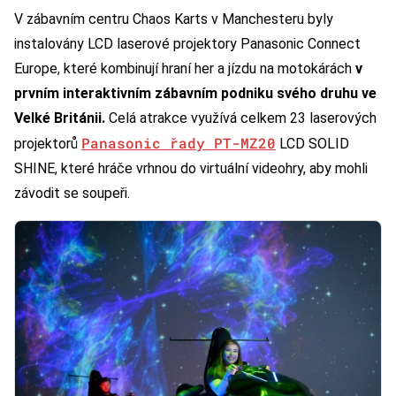
V zábavním centru Chaos Karts v Manchesteru byly
instalovány LCD laserové projektory Panasonic Connect
Europe, které kombinují hraní her a jízdu na motokárách
v
prvním interaktivním zábavním podniku svého druhu ve
Velké Británii.
Celá atrakce využívá celkem 23 laserových
Panasonic řady PT-MZ20
projektorů
LCD SOLID
SHINE, které hráče vrhnou do virtuální videohry, aby mohli
závodit se soupeři.