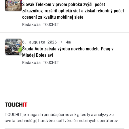
Slovak Telekom v prvom polroku zvýšil počet
zákazníkov, rozšíril optickú sieť a získal rekordný počet
ocenení za kvalitu mobilnej siete
Redakcia TOUCHIT
6. augusta 2026
•
4m
Škoda Auto začala výrobu nového modelu Peaq v
Mladej Boleslavi
Redakcia TOUCHIT
TOUCHIT je magazín prinášajúci novinky, testy a analýzy zo
sveta technológií, hardvéru, softvéru či mobilných operátorov.