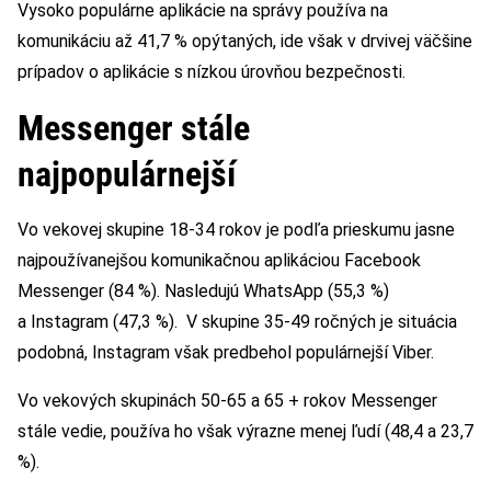
Vysoko populárne aplikácie na správy používa na
komunikáciu až 41,7 % opýtaných, ide však v drvivej väčšine
prípadov o aplikácie s nízkou úrovňou bezpečnosti.
Messenger stále
najpopulárnejší
Vo vekovej skupine 18-34 rokov je podľa prieskumu jasne
najpoužívanejšou komunikačnou aplikáciou Facebook
Messenger (84 %). Nasledujú WhatsApp (55,3 %)
a Instagram (47,3 %). V skupine 35-49 ročných je situácia
podobná, Instagram však predbehol populárnejší Viber.
Vo vekových skupinách 50-65 a 65 + rokov Messenger
stále vedie, používa ho však výrazne menej ľudí (48,4 a 23,7
%).