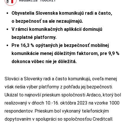
Obyvatelia Slovenska komunikujú
radi a
č
asto,
o
bezpečnosť sa ale nezaujímajú.
V rámci komunikačných aplikácií dominujú
bezplatn
é
platformy.
Pre 16,3 % opýtaných je bezpečnosť mobilnej
komunikácie menej dôležitým faktorom, pre 9,9 %
dokonca vôbec nie je dôležitá.
Slováci a Slovenky radi a často komunikujú, oveľa menej
však riešia výber platformy z pohľadu jej bezpečnosti.
Ukázal to najnovší prieskum spoločnosti Ardaco, ktorý bol
realizovaný v dňoch 10.-16. októbra 2023 na vzorke 1000
respondentov. Prieskum bol vykonaný telefonickým
dopytovaním v spolupráci so spoločnosťou Creditcall.