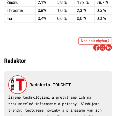
Žiadnu
2,1%
5,8 %
17,2 %
38,7 %
Threema
0,8%
1,0 %
2,3 %
0,5 %
Inú
0,4%
0,6 %
0,0 %
0,0 %
Nahlásiť chybu
Redaktor
Redakcia TOUCHIT
Žijeme technológiami a pretvárame ich na
zrozumiteľné informácie a príbehy. Sledujeme
trendy, testujeme novinky a prinášame vám ich