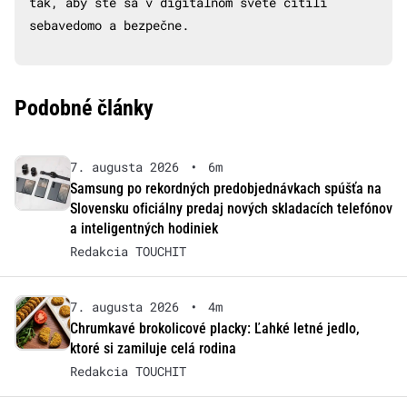
tak, aby ste sa v digitálnom svete cítili
sebavedomo a bezpečne.
Podobné články
7. augusta 2026
•
6m
Samsung po rekordných predobjednávkach spúšťa na
Slovensku oficiálny predaj nových skladacích telefónov
a inteligentných hodiniek
Redakcia TOUCHIT
7. augusta 2026
•
4m
Chrumkavé brokolicové placky: Ľahké letné jedlo,
ktoré si zamiluje celá rodina
Redakcia TOUCHIT