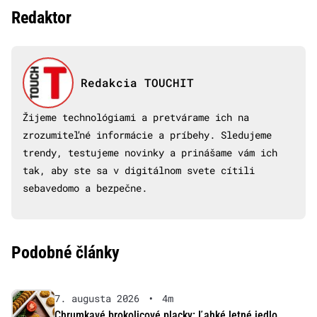
Redaktor
Redakcia TOUCHIT
Žijeme technológiami a pretvárame ich na
zrozumiteľné informácie a príbehy. Sledujeme
trendy, testujeme novinky a prinášame vám ich
tak, aby ste sa v digitálnom svete cítili
sebavedomo a bezpečne.
Podobné články
7. augusta 2026
•
4m
Chrumkavé brokolicové placky: Ľahké letné jedlo,