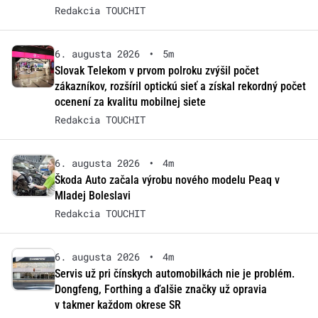
Redakcia TOUCHIT
6. augusta 2026
•
5m
Slovak Telekom v prvom polroku zvýšil počet
zákazníkov, rozšíril optickú sieť a získal rekordný počet
ocenení za kvalitu mobilnej siete
Redakcia TOUCHIT
6. augusta 2026
•
4m
Škoda Auto začala výrobu nového modelu Peaq v
Mladej Boleslavi
Redakcia TOUCHIT
6. augusta 2026
•
4m
Servis už pri čínskych automobilkách nie je problém.
Dongfeng, Forthing a ďalšie značky už opravia
v takmer každom okrese SR