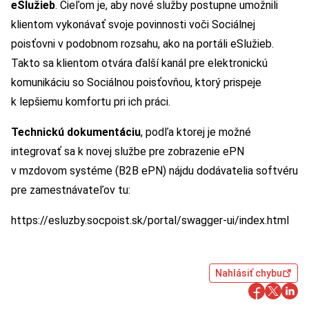
eSlužieb
. Cieľom je, aby nové služby postupne umožnili
klientom vykonávať svoje povinnosti voči Sociálnej
poisťovni v podobnom rozsahu, ako na portáli eSlužieb.
Takto sa klientom otvára ďalší kanál pre elektronickú
komunikáciu so Sociálnou poisťovňou, ktorý prispeje
k lepšiemu komfortu pri ich práci.
Technickú dokumentáciu
, podľa ktorej je možné
integrovať sa k novej službe pre zobrazenie ePN
v mzdovom systéme (B2B ePN) nájdu dodávatelia softvéru
pre zamestnávateľov tu:
https://esluzby.socpoist.sk/portal/swagger-ui/index.html
Nahlásiť chybu