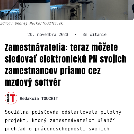
Zdroj: Ondrej Macko/TOUCHIT.sk
20. novembra 2023
•
3m čítanie
Zamestnávatelia: teraz môžete
sledovať elektronickú PN svojich
zamestnancov priamo cez
mzdový softvér
Redakcia TOUCHIT
Sociálna poisťovňa odštartovala pilotný
projekt, ktorý zamestnávateľom uľahčí
prehľad o práceneschopnosti svojich