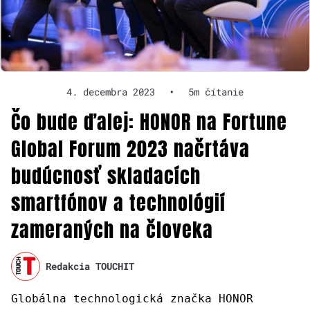
4. decembra 2023
•
5m čítanie
Čo bude ďalej: HONOR na Fortune
Global Forum 2023 načrtáva
budúcnosť skladacích
smartfónov a technológií
zameraných na človeka
Redakcia TOUCHIT
Globálna technologická značka HONOR