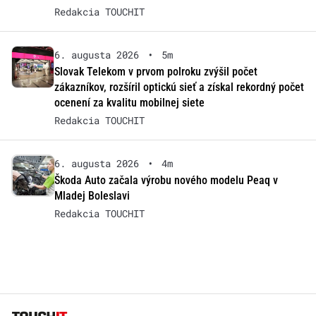
Redakcia TOUCHIT
6. augusta 2026
•
5m
Slovak Telekom v prvom polroku zvýšil počet
zákazníkov, rozšíril optickú sieť a získal rekordný počet
ocenení za kvalitu mobilnej siete
Redakcia TOUCHIT
6. augusta 2026
•
4m
Škoda Auto začala výrobu nového modelu Peaq v
Mladej Boleslavi
Redakcia TOUCHIT