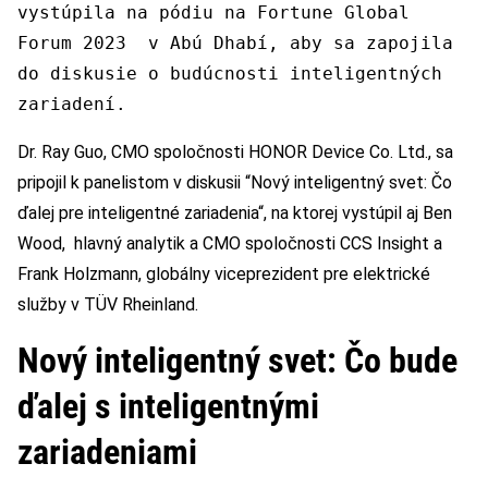
vystúpila na pódiu na Fortune Global
Forum 2023 v Abú Dhabí, aby sa zapojila
do diskusie o budúcnosti inteligentných
zariadení.
Dr. Ray Guo, CMO spoločnosti HONOR Device Co. Ltd., sa
pripojil k panelistom v diskusii “Nový inteligentný svet: Čo
ďalej pre inteligentné zariadenia“, na ktorej vystúpil aj Ben
Wood, hlavný analytik a CMO spoločnosti CCS Insight a
Frank Holzmann, globálny viceprezident pre elektrické
služby v TÜV Rheinland.
Nový inteligentný svet: Čo bude
ďalej s inteligentnými
zariadeniami