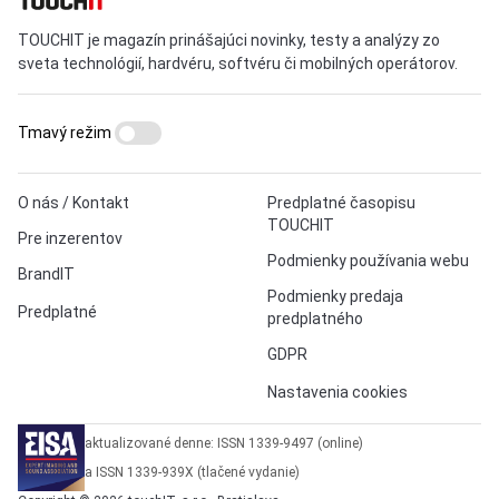
TOUCHIT je magazín prinášajúci novinky, testy a analýzy zo
sveta technológií, hardvéru, softvéru či mobilných operátorov.
Tmavý režim
O nás / Kontakt
Predplatné časopisu
TOUCHIT
Pre inzerentov
Podmienky používania webu
BrandIT
Podmienky predaja
Predplatné
predplatného
GDPR
Nastavenia cookies
aktualizované denne: ISSN 1339-9497 (online)
a ISSN 1339-939X (tlačené vydanie)