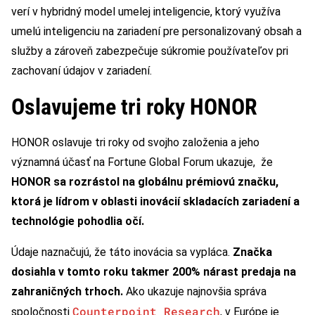
verí v hybridný model umelej inteligencie, ktorý využíva
umelú inteligenciu na zariadení pre personalizovaný obsah a
služby a zároveň zabezpečuje súkromie používateľov pri
zachovaní údajov v zariadení.
Oslavujeme tri roky HONOR
HONOR oslavuje tri roky od svojho založenia a jeho
významná účasť na Fortune Global Forum ukazuje, že
HONOR sa rozrástol na globálnu prémiovú značku,
ktorá je lídrom v oblasti inovácií skladacích zariadení a
technológie pohodlia očí.
Údaje naznačujú, že táto inovácia sa vypláca.
Značka
dosiahla v tomto roku takmer 200% nárast predaja na
zahraničných trhoch.
Ako ukazuje najnovšia správa
Counterpoint Research
spoločnosti
, v Európe je