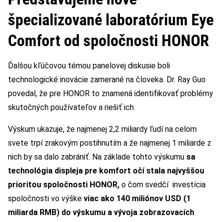
špecializované laboratórium Eye
Comfort od spoločnosti HONOR
Ďalšou kľúčovou témou panelovej diskusie boli
technologické inovácie zamerané na človeka. Dr. Ray Guo
povedal, že pre HONOR to znamená identifikovať problémy
skutočných používateľov a riešiť ich.
Výskum ukazuje, že najmenej 2,2 miliardy ľudí na celom
svete trpí zrakovým postihnutím a že najmenej 1 miliarde z
nich by sa dalo zabrániť. Na základe tohto výskumu
sa
technológia displeja pre komfort očí stala najvyššou
prioritou spoločnosti HONOR,
o čom svedčí investícia
spoločnosti vo výške
viac ako 140 miliónov USD (1
miliarda RMB) do výskumu a vývoja zobrazovacích