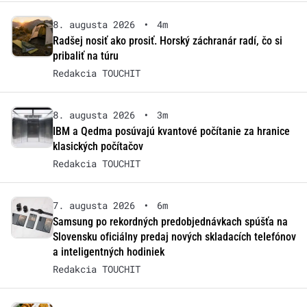
8. augusta 2026
•
4m
Radšej nosiť ako prosiť. Horský záchranár radí, čo si
pribaliť na túru
Redakcia TOUCHIT
8. augusta 2026
•
3m
IBM a Qedma posúvajú kvantové počítanie za hranice
klasických počítačov
Redakcia TOUCHIT
7. augusta 2026
•
6m
Samsung po rekordných predobjednávkach spúšťa na
Slovensku oficiálny predaj nových skladacích telefónov
a inteligentných hodiniek
Redakcia TOUCHIT