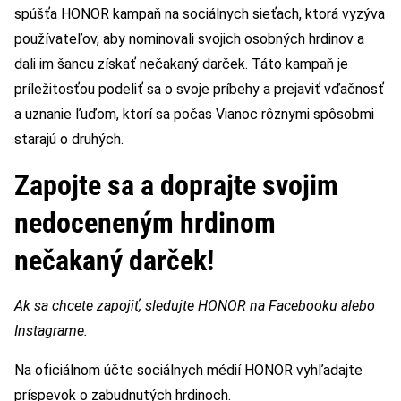
spúšťa HONOR kampaň na sociálnych sieťach, ktorá vyzýva
používateľov, aby nominovali svojich osobných hrdinov a
dali im šancu získať nečakaný darček. Táto kampaň je
príležitosťou podeliť sa o svoje príbehy a prejaviť vďačnosť
a uznanie ľuďom, ktorí sa počas Vianoc rôznymi spôsobmi
starajú o druhých.
Zapojte sa a doprajte svojim
nedoceneným hrdinom
nečakaný darček!
Ak sa chcete zapojiť, sledujte HONOR na Facebooku alebo
Instagrame.
Na oficiálnom účte sociálnych médií HONOR vyhľadajte
príspevok o zabudnutých hrdinoch.