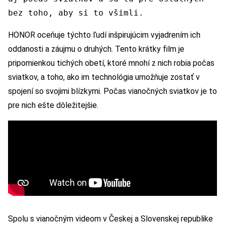
bez toho, aby si to všimli.
HONOR oceňuje týchto ľudí inšpirujúcim vyjadrením ich
oddanosti a záujmu o druhých. Tento krátky film je
pripomienkou tichých obetí, ktoré mnohí z nich robia počas
sviatkov, a toho, ako im technológia umožňuje zostať v
spojení so svojimi blízkymi. Počas vianočných sviatkov je to
pre nich ešte dôležitejšie.
Spolu s vianočným videom v Českej a Slovenskej republike