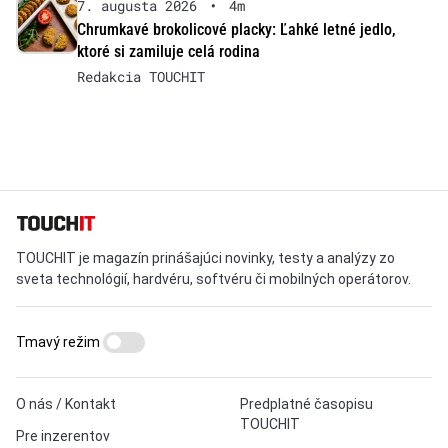
7. augusta 2026
•
4m
Chrumkavé brokolicové placky: Ľahké letné jedlo,
ktoré si zamiluje celá rodina
Redakcia TOUCHIT
TOUCHIT je magazín prinášajúci novinky, testy a analýzy zo
sveta technológií, hardvéru, softvéru či mobilných operátorov.
Tmavý režim
O nás / Kontakt
Predplatné časopisu
TOUCHIT
Pre inzerentov