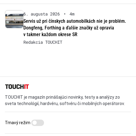
6. augusta 2026
•
4m
Servis už pri čínskych automobilkách nie je problém.
Dongfeng, Forthing a ďalšie značky už opravia
v takmer každom okrese SR
Redakcia TOUCHIT
TOUCHIT je magazín prinášajúci novinky, testy a analýzy zo
sveta technológií, hardvéru, softvéru či mobilných operátorov.
Tmavý režim