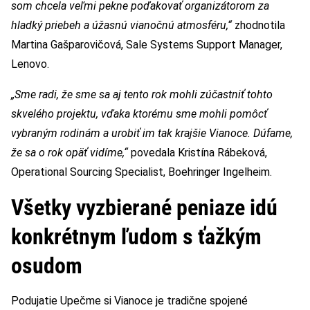
som chcela veľmi pekne poďakovať organizátorom za
hladký priebeh a úžasnú vianočnú atmosféru,“
zhodnotila
Martina Gašparovičová, Sale Systems Support Manager,
Lenovo.
„Sme radi, že sme sa aj tento rok mohli zúčastniť tohto
skvelého projektu, vďaka ktorému sme mohli pomôcť
vybraným rodinám a urobiť im tak krajšie Vianoce. Dúfame,
že sa o rok opäť vidíme
,“
povedala Kristína Rábeková,
Operational Sourcing Specialist, Boehringer Ingelheim.
Všetky vyzbierané peniaze idú
konkrétnym ľudom s ťažkým
osudom
Podujatie Upečme si Vianoce je tradične spojené