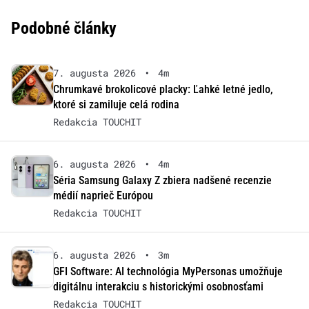
Podobné články
7. augusta 2026
•
4m
Chrumkavé brokolicové placky: Ľahké letné jedlo,
ktoré si zamiluje celá rodina
Redakcia TOUCHIT
6. augusta 2026
•
4m
Séria Samsung Galaxy Z zbiera nadšené recenzie
médií naprieč Európou
Redakcia TOUCHIT
6. augusta 2026
•
3m
GFI Software: AI technológia MyPersonas umožňuje
digitálnu interakciu s historickými osobnosťami
Redakcia TOUCHIT