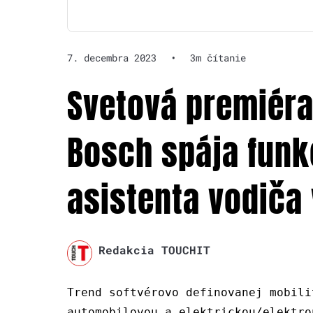
7. decembra 2023
•
3m čítanie
Svetová premiéra
Bosch spája funk
asistenta vodiča
Redakcia TOUCHIT
Trend softvérovo definovanej mobili
automobilovou a elektrickou/elektro