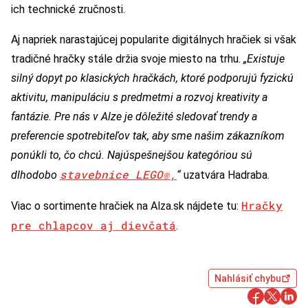
ich technické zručnosti.
Aj napriek narastajúcej popularite digitálnych hračiek si však
tradičné hračky stále držia svoje miesto na trhu.
„Existuje
silný dopyt po klasických hračkách, ktoré podporujú fyzickú
aktivitu, manipuláciu s predmetmi a rozvoj kreativity a
fantázie. Pre nás v Alze je dôležité sledovať trendy a
preferencie spotrebiteľov tak, aby sme našim zákazníkom
ponúkli to, čo chcú. Najúspešnejšou kategóriou sú
stavebnice LEGO®,
dlhodobo
“
uzatvára Hadraba.
Hračky
Viac o sortimente hračiek na Alza.sk nájdete tu:
pre chlapcov aj dievčatá
.
Nahlásiť chybu