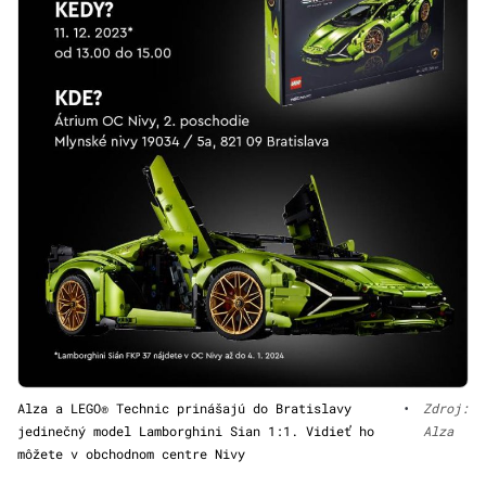
Alza a LEGO® Technic prinášajú do Bratislavy
•
Zdroj:
jedinečný model Lamborghini Sian 1:1. Vidieť ho
Alza
môžete v obchodnom centre Nivy