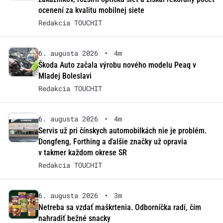
ocenení za kvalitu mobilnej siete
Redakcia TOUCHIT
6. augusta 2026
•
4m
Škoda Auto začala výrobu nového modelu Peaq v
Mladej Boleslavi
Redakcia TOUCHIT
6. augusta 2026
•
4m
Servis už pri čínskych automobilkách nie je problém.
Dongfeng, Forthing a ďalšie značky už opravia
v takmer každom okrese SR
Redakcia TOUCHIT
6. augusta 2026
•
3m
Netreba sa vzdať maškrtenia. Odborníčka radí, čím
nahradiť bežné snacky