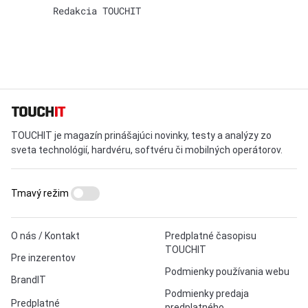
Redakcia TOUCHIT
TOUCHIT je magazín prinášajúci novinky, testy a analýzy zo
sveta technológií, hardvéru, softvéru či mobilných operátorov.
Tmavý režim
O nás / Kontakt
Predplatné časopisu
TOUCHIT
Pre inzerentov
Podmienky používania webu
BrandIT
Podmienky predaja
Predplatné
predplatného