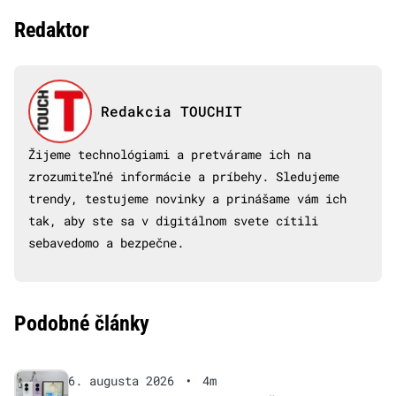
Redaktor
Redakcia TOUCHIT
Žijeme technológiami a pretvárame ich na
zrozumiteľné informácie a príbehy. Sledujeme
trendy, testujeme novinky a prinášame vám ich
tak, aby ste sa v digitálnom svete cítili
sebavedomo a bezpečne.
Podobné články
6. augusta 2026
•
4m