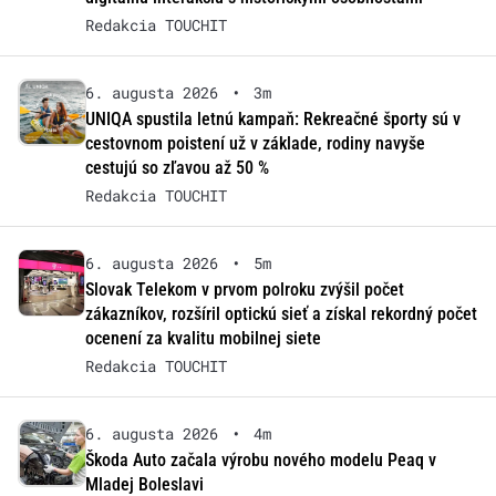
Redakcia TOUCHIT
6. augusta 2026
•
3m
UNIQA spustila letnú kampaň: Rekreačné športy sú v
cestovnom poistení už v základe, rodiny navyše
cestujú so zľavou až 50 %
Redakcia TOUCHIT
6. augusta 2026
•
5m
Slovak Telekom v prvom polroku zvýšil počet
zákazníkov, rozšíril optickú sieť a získal rekordný počet
ocenení za kvalitu mobilnej siete
Redakcia TOUCHIT
6. augusta 2026
•
4m
Škoda Auto začala výrobu nového modelu Peaq v
Mladej Boleslavi