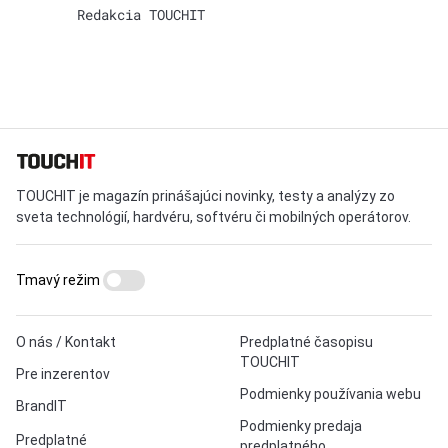
Redakcia TOUCHIT
TOUCHIT je magazín prinášajúci novinky, testy a analýzy zo
sveta technológií, hardvéru, softvéru či mobilných operátorov.
Tmavý režim
O nás / Kontakt
Predplatné časopisu
TOUCHIT
Pre inzerentov
Podmienky používania webu
BrandIT
Podmienky predaja
Predplatné
predplatného