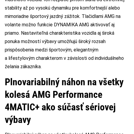
stability až po vysokú dynamiku pre komfortnejší alebo
mimoriadne športový jazdný zážitok. Tlačidlami AMG na
volante možno funkcie DYNAMIKA AMG aktivovať aj
priamo. Nastaviteľná charakteristika vozidla aj široká
ponuka možností výbavy umožňujú široký rozsah
prispôsobenia medzi športovým, elegantným
a lifestylovým charakterom v závislosti od individuálneho
želania zákazníka.
Plnovariabilný náhon na všetky
kolesá AMG Performance
4MATIC+ ako súčasť sériovej
výbavy