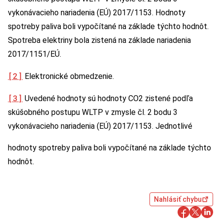
vykonávacieho nariadenia (EÚ) 2017/1153. Hodnoty
spotreby paliva boli vypočítané na základe týchto hodnôt.
Spotreba elektriny bola zistená na základe nariadenia
2017/1151/EÚ.
[2]
Elektronické obmedzenie.
[3]
Uvedené hodnoty sú hodnoty CO2 zistené podľa
skúšobného postupu WLTP v zmysle čl. 2 bodu 3
vykonávacieho nariadenia (EÚ) 2017/1153. Jednotlivé
hodnoty spotreby paliva boli vypočítané na základe týchto
hodnôt.
Nahlásiť chybu