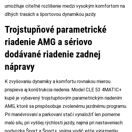
umožňuje citeľné rozlíšenie medzi vysokým komfortom na
dlhých trasách a športovou dynamikou jazdy.
Trojstupňové parametrické
riadenie AMG a sériovo
dodávané riadenie zadnej
nápravy
K zvyšovaniu dynamiky a komfortu rovnakou mierou
prispieva aj konštrukcia riadenia. Model CLE 53 4MATIC+
kupé je vybavený trojstupňovým parametrickým riadením
AMG, ktoré sa prispôsobuje zvolenému jazdnému programu.
Pri manévrovaní a parkovaní stačí vynaložiť len pomerne
malú silu, pri vyššej rýchlosti jazdy, najmä pri nastaveniach
podvozka Šport a Šport+, vníma vodič ešte výraznejšiu