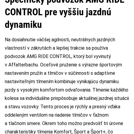
CONTROL pre vyššiu jazdnú
dynamiku
Na dosiahnutie väčšej agilnosti, neutrálnych jazdných
vlastností v zákrutách a lepšej trakcie sa používa
podvozok AMG RIDE CONTROL, ktorý bol vyvinutý
v Affalterbachu. Oceľové pruženie s výrazne športovým
nastavením pružín a tlmičov v súčinnosti s adaptívne
nastaviteľným tlmením kombinuje vynikajúcu dynamiku
jazdy s vysokým komfortom odvaľovania. Tlmenie každého
kolesa sa individuálne prispôsobuje aktuálnej jazdnej situácii
a stavu vozovky. Tento proces je rýchly a presný vďaka
oddeleným ventilom na riadenie tlmičov v ťažnom
a tlačnom smere. Okrem toho možno predvoliť tri úrovne
charakteristiky tlmenia Komfort, Šport a Šport+, čo