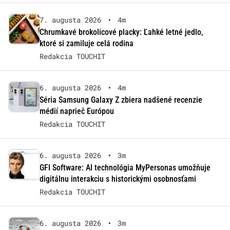
7. augusta 2026
•
4m
Chrumkavé brokolicové placky: Ľahké letné jedlo,
ktoré si zamiluje celá rodina
Redakcia TOUCHIT
6. augusta 2026
•
4m
Séria Samsung Galaxy Z zbiera nadšené recenzie
médií naprieč Európou
Redakcia TOUCHIT
6. augusta 2026
•
3m
GFI Software: AI technológia MyPersonas umožňuje
digitálnu interakciu s historickými osobnosťami
Redakcia TOUCHIT
6. augusta 2026
•
3m