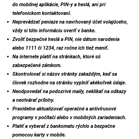
do mobilnej aplikácie, PIN-y a heslá, ani pri
telefonickom kontaktovaní.
Neprevádzať peniaze na navrhovaný účet volajúceho,
vždy si túto informáciu overiť v banke.
Zvoliť bezpečné heslá a PIN, nie dátum narodenia
alebo 1111 či 1234, raz ročne ich tiež meniť.
Na internete platiť na stránkach, ktoré sú
zabezpečené zámkom.
Skontrolovať si názov stránky zakaždým, keď sa
človek rozhodne na stránku vyplniť akékoľvek údaje.
Neodpovedať na podozrivé maily, neklikať na odkazy
a neotvárať prílohy.
Pravidelne aktualizovať operačné a antivírusové
programy v počítači alebo v mobilných zariadeniach.
Platiť a vyberať z bankomatu rýchlo a bezpečne
pomocou karty v mobile.