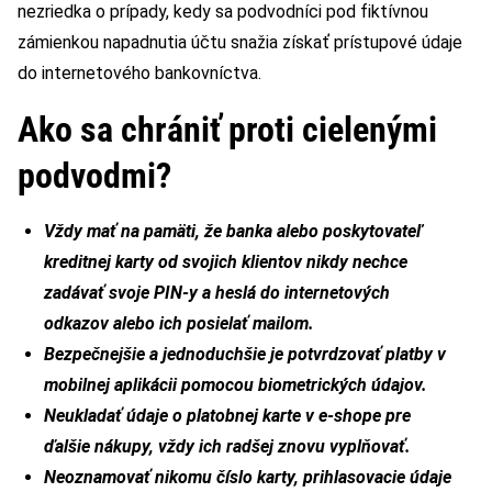
nezriedka o prípady, kedy sa podvodníci pod fiktívnou
zámienkou napadnutia účtu snažia získať prístupové údaje
do internetového bankovníctva.
Ako sa chrániť proti cielenými
podvodmi?
Vždy mať na pamäti, že banka alebo poskytovateľ
kreditnej karty od svojich klientov nikdy nechce
zadávať svoje PIN-y a heslá do internetových
odkazov alebo ich posielať mailom.
Bezpečnejšie a jednoduchšie je potvrdzovať platby v
mobilnej aplikácii pomocou biometrických údajov.
Neukladať údaje o platobnej karte v e-shope pre
ďalšie nákupy, vždy ich radšej znovu vyplňovať.
Neoznamovať nikomu číslo karty, prihlasovacie údaje