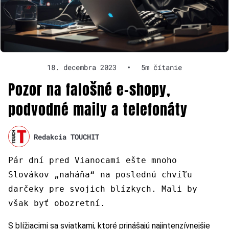
18. decembra 2023
•
5m čítanie
Pozor na falošné e-shopy,
podvodné maily a telefonáty
Redakcia TOUCHIT
Pár dní pred Vianocami ešte mnoho
Slovákov „naháňa“ na poslednú chvíľu
darčeky pre svojich blízkych. Mali by
však byť obozretní.
S blížiacimi sa sviatkami, ktoré prinášajú najintenzívnejšie