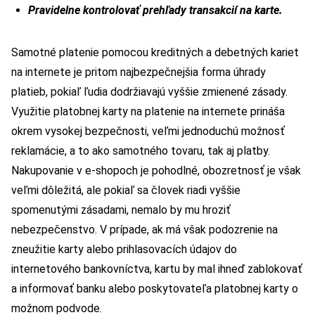
Pravidelne kontrolovať prehľady transakcií na karte.
Samotné platenie pomocou kreditných a debetných kariet
na internete je pritom najbezpečnejšia forma úhrady
platieb, pokiaľ ľudia dodržiavajú vyššie zmienené zásady.
Využitie platobnej karty na platenie na internete prináša
okrem vysokej bezpečnosti, veľmi jednoduchú možnosť
reklamácie, a to ako samotného tovaru, tak aj platby.
Nakupovanie v e-shopoch je pohodlné, obozretnosť je však
veľmi dôležitá, ale pokiaľ sa človek riadi vyššie
spomenutými zásadami, nemalo by mu hroziť
nebezpečenstvo. V prípade, ak má však podozrenie na
zneužitie karty alebo prihlasovacích údajov do
internetového bankovníctva, kartu by mal ihneď zablokovať
a informovať banku alebo poskytovateľa platobnej karty o
možnom podvode.