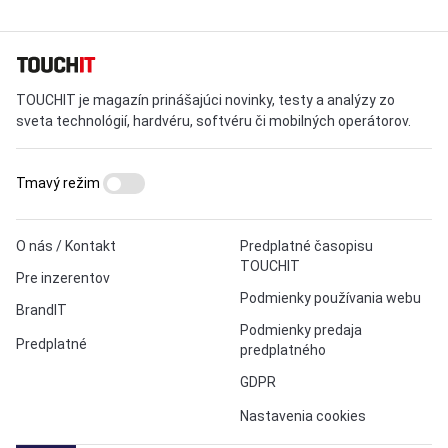
TOUCHIT je magazín prinášajúci novinky, testy a analýzy zo
sveta technológií, hardvéru, softvéru či mobilných operátorov.
Tmavý režim
O nás / Kontakt
Predplatné časopisu
TOUCHIT
Pre inzerentov
Podmienky používania webu
BrandIT
Podmienky predaja
Predplatné
predplatného
GDPR
Nastavenia cookies