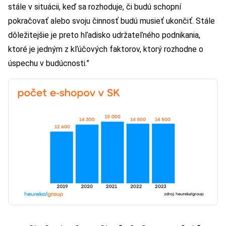
stále v situácii, keď sa rozhoduje, či budú schopní
pokračovať alebo svoju činnosť budú musieť ukončiť. Stále
dôležitejšie je preto hľadisko udržateľného podnikania,
ktoré je jedným z kľúčových faktorov, ktorý rozhodne o
úspechu v budúcnosti.”