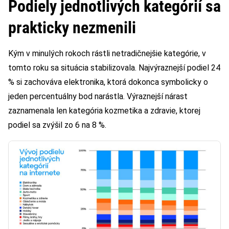
Podiely jednotlivých kategórií sa
prakticky nezmenili
Kým v minulých rokoch rástli netradičnejšie kategórie, v
tomto roku sa situácia stabilizovala. Najvýraznejší podiel 24
% si zachováva elektronika, ktorá dokonca symbolicky o
jeden percentuálny bod narástla. Výraznejší nárast
zaznamenala len kategória kozmetika a zdravie, ktorej
podiel sa zvýšil zo 6 na 8 %.