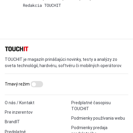
Redakcia TOUCHIT
TOUCHIT je magazín prinášajúci novinky, testy a analýzy zo
sveta technológií, hardvéru, softvéru či mobilných operátorov.
Tmavý režim
O nás / Kontakt
Predplatné časopisu
TOUCHIT
Pre inzerentov
Podmienky používania webu
BrandIT
Podmienky predaja
Predplatné