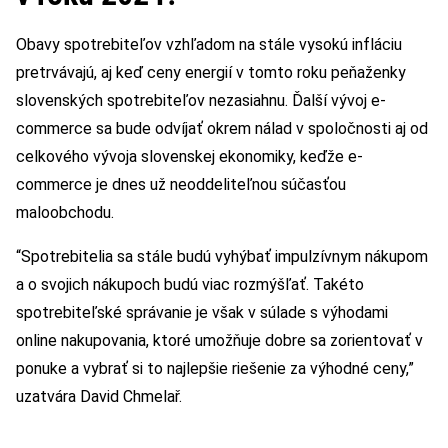
Obavy spotrebiteľov vzhľadom na stále vysokú infláciu
pretrvávajú, aj keď ceny energií v tomto roku peňaženky
slovenských spotrebiteľov nezasiahnu. Ďalší vývoj e-
commerce sa bude odvíjať okrem nálad v spoločnosti aj od
celkového vývoja slovenskej ekonomiky, keďže e-
commerce je dnes už neoddeliteľnou súčasťou
maloobchodu.
“Spotrebitelia sa stále budú vyhýbať impulzívnym nákupom
a o svojich nákupoch budú viac rozmýšľať. Takéto
spotrebiteľské správanie je však v súlade s výhodami
online nakupovania, ktoré umožňuje dobre sa zorientovať v
ponuke a vybrať si to najlepšie riešenie za výhodné ceny,”
uzatvára David Chmelař.