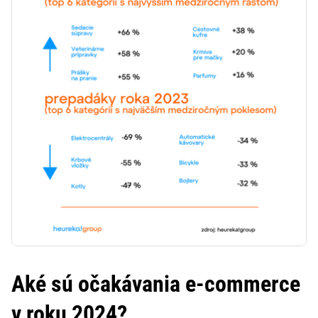
Aké sú očakávania e-commerce
v roku 2024?