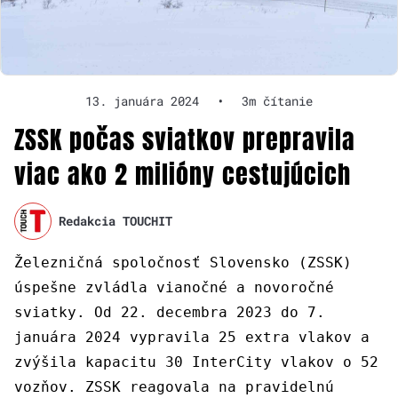
13. januára 2024
•
3m čítanie
ZSSK počas sviatkov prepravila
viac ako 2 milióny cestujúcich
Redakcia TOUCHIT
Železničná spoločnosť Slovensko (ZSSK)
úspešne zvládla vianočné a novoročné
sviatky. Od 22. decembra 2023 do 7.
januára 2024 vypravila 25 extra vlakov a
zvýšila kapacitu 30 InterCity vlakov o 52
vozňov. ZSSK reagovala na pravidelnú