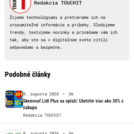
Redakcia TOUCHIT
Žijeme technológiami a pretvárame ich na
zrozumiteľné informácie a príbehy. Sledujeme
trendy, testujeme novinky a prinášame vám ich
tak, aby ste sa v digitálnom svete cítili
sebavedomo a bezpečne.
Podobné články
8. augusta 2026
•
3m
Skenovať Lidl Plus sa oplatí: Ušetrite viac ako 30% z
nákupu
Redakcia TOUCHIT
8. augusta 2026
•
4m