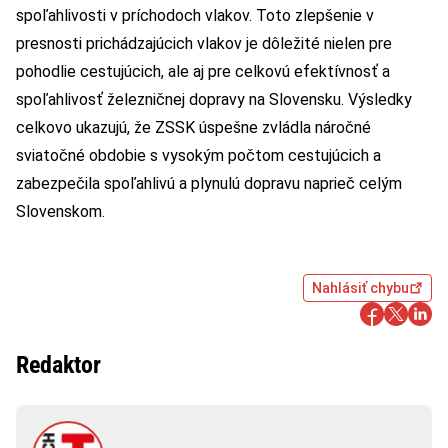
spoľahlivosti v príchodoch vlakov. Toto zlepšenie v
presnosti prichádzajúcich vlakov je dôležité nielen pre
pohodlie cestujúcich, ale aj pre celkovú efektívnosť a
spoľahlivosť železničnej dopravy na Slovensku. Výsledky
celkovo ukazujú, že ZSSK úspešne zvládla náročné
sviatočné obdobie s vysokým počtom cestujúcich a
zabezpečila spoľahlivú a plynulú dopravu naprieč celým
Slovenskom.
Nahlásiť chybu
Redaktor