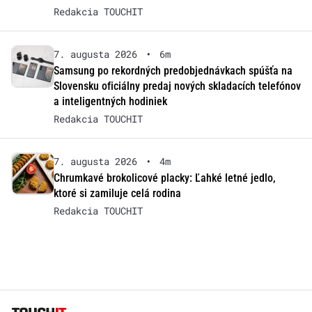
Redakcia TOUCHIT
7. augusta 2026
•
6m
Samsung po rekordných predobjednávkach spúšťa na
Slovensku oficiálny predaj nových skladacích telefónov
a inteligentných hodiniek
Redakcia TOUCHIT
7. augusta 2026
•
4m
Chrumkavé brokolicové placky: Ľahké letné jedlo,
ktoré si zamiluje celá rodina
Redakcia TOUCHIT