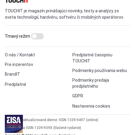
TOUCHIT je magazín prinášajúci novinky, testy a analýzy zo
sveta technológií, hardvéru, softvéru či mobilných operátorov.
Tmavý režim
O nás / Kontakt
Predplatné časopisu
TOUCHIT
Pre inzerentov
Podmienky používania webu
BrandIT
Podmienky predaja
Predplatné
predplatného
GDPR
Nastavenia cookies
aktualizované denne: ISSN 1339-9497 (online)
a ISSN 1339-939X (tlačené vydanie)