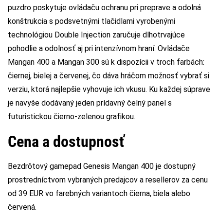
puzdro poskytuje ovládaču ochranu pri preprave a odolná
konštrukcia s podsvetnými tlačidlami vyrobenými
technológiou Double Injection zaručuje dlhotrvajúce
pohodlie a odolnosť aj pri intenzívnom hraní. Ovládače
Mangan 400 a Mangan 300 sú k dispozícii v troch farbách:
čiernej, bielej a červenej, čo dáva hráčom možnosť vybrať si
verziu, ktorá najlepšie vyhovuje ich vkusu. Ku každej súprave
je navyše dodávaný jeden prídavný čelný panel s
futuristickou čierno-zelenou grafikou.
Cena a dostupnosť
Bezdrôtový gamepad Genesis Mangan 400 je dostupný
prostredníctvom vybraných predajcov a resellerov za cenu
od 39 EUR vo farebných variantoch čierna, biela alebo
červená.