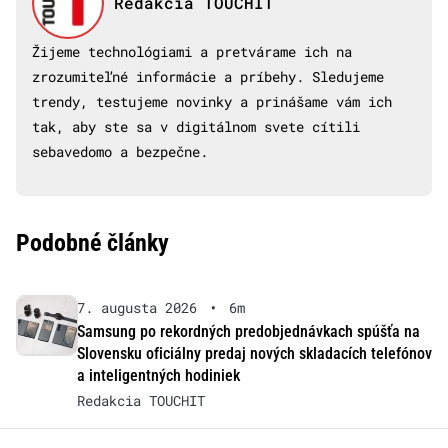
Redakcia TOUCHIT
Žijeme technológiami a pretvárame ich na
zrozumiteľné informácie a príbehy. Sledujeme
trendy, testujeme novinky a prinášame vám ich
tak, aby ste sa v digitálnom svete cítili
sebavedomo a bezpečne.
Podobné články
7. augusta 2026
•
6m
Samsung po rekordných predobjednávkach spúšťa na
Slovensku oficiálny predaj nových skladacích telefónov
a inteligentných hodiniek
Redakcia TOUCHIT