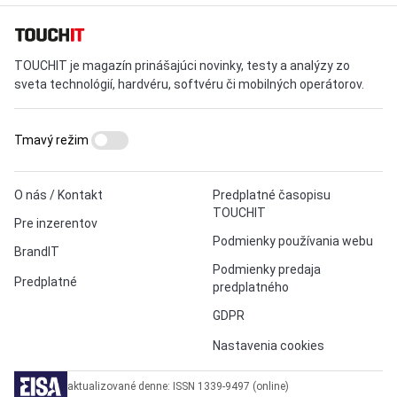
TOUCHIT je magazín prinášajúci novinky, testy a analýzy zo
sveta technológií, hardvéru, softvéru či mobilných operátorov.
Tmavý režim
O nás / Kontakt
Predplatné časopisu
TOUCHIT
Pre inzerentov
Podmienky používania webu
BrandIT
Podmienky predaja
Predplatné
predplatného
GDPR
Nastavenia cookies
aktualizované denne: ISSN 1339-9497 (online)