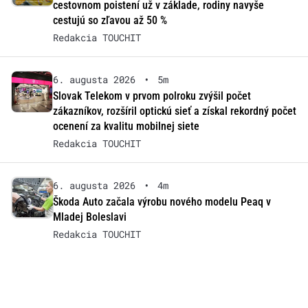
cestovnom poistení už v základe, rodiny navyše
cestujú so zľavou až 50 %
Redakcia TOUCHIT
6. augusta 2026
•
5m
Slovak Telekom v prvom polroku zvýšil počet
zákazníkov, rozšíril optickú sieť a získal rekordný počet
ocenení za kvalitu mobilnej siete
Redakcia TOUCHIT
6. augusta 2026
•
4m
Škoda Auto začala výrobu nového modelu Peaq v
Mladej Boleslavi
Redakcia TOUCHIT