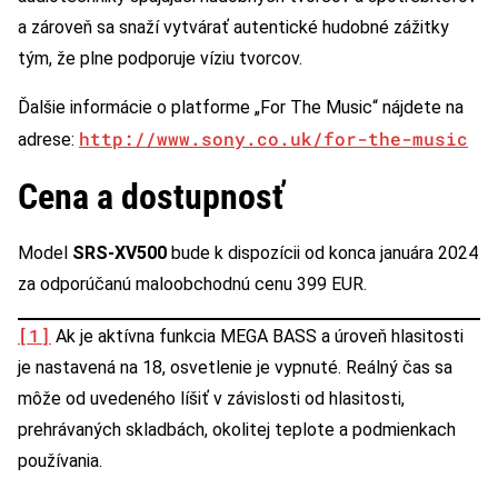
a zároveň sa snaží vytvárať autentické hudobné zážitky
tým, že plne podporuje víziu tvorcov.
Ďalšie informácie o platforme „For The Music“ nájdete na
http://www.sony.co.uk/for-the-music
adrese:
Cena a dostupnosť
Model
SRS-XV500
bude k dispozícii od konca januára 2024
za odporúčanú maloobchodnú cenu 399 EUR.
[1]
Ak je aktívna funkcia MEGA BASS a úroveň hlasitosti
je nastavená na 18, osvetlenie je vypnuté. Reálný čas sa
môže od uvedeného líšiť v závislosti od hlasitosti,
prehrávaných skladbách, okolitej teplote a podmienkach
používania.