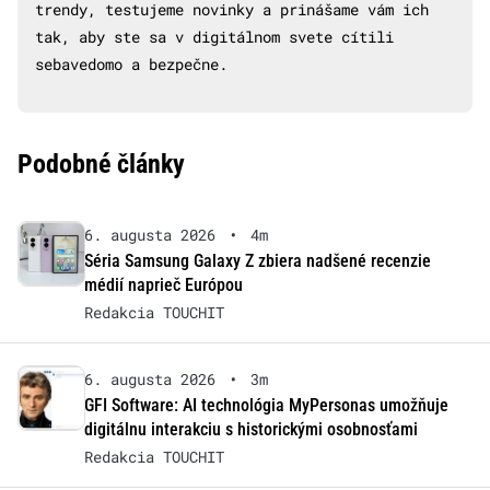
trendy, testujeme novinky a prinášame vám ich
tak, aby ste sa v digitálnom svete cítili
sebavedomo a bezpečne.
Podobné články
6. augusta 2026
•
4m
Séria Samsung Galaxy Z zbiera nadšené recenzie
médií naprieč Európou
Redakcia TOUCHIT
6. augusta 2026
•
3m
GFI Software: AI technológia MyPersonas umožňuje
digitálnu interakciu s historickými osobnosťami
Redakcia TOUCHIT