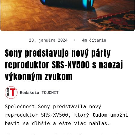
28. januára 2024
•
4m čítanie
Sony predstavuje nový párty
reproduktor SRS-XV500 s naozaj
výkonným zvukom
Redakcia TOUCHIT
Spoločnosť Sony predstavila nový
reproduktor SRS-XV500, ktorý ľuďom umožní
baviť sa dlhšie a ešte viac nahlas.