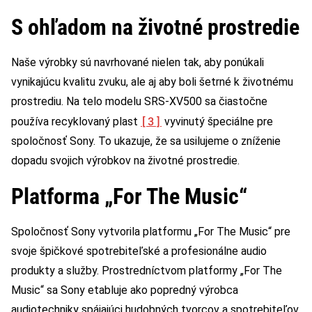
S ohľadom na životné prostredie
Naše výrobky sú navrhované nielen tak, aby ponúkali
vynikajúcu kvalitu zvuku, ale aj aby boli šetrné k životnému
prostrediu. Na telo modelu SRS-XV500 sa čiastočne
[3]
používa recyklovaný plast
vyvinutý špeciálne pre
spoločnosť Sony. To ukazuje, že sa usilujeme o zníženie
dopadu svojich výrobkov na životné prostredie.
Platforma „For The Music“
Spoločnosť Sony vytvorila platformu „For The Music“ pre
svoje špičkové spotrebiteľské a profesionálne audio
produkty a služby. Prostredníctvom platformy „For The
Music“ sa Sony etabluje ako popredný výrobca
audiotechniky spájajúci hudobných tvorcov a spotrebiteľov