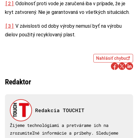
[2]
Odolnosť proti vode je zaručená iba v prípade, že je
kryt zatvorený. Nie je garantovaná vo všetkých situáciách.
[3]
V závislosti od doby výroby nemusí byť na výrobu
dielov použitý recyklovaný plast.
Nahlásiť chybu
Redaktor
Redakcia TOUCHIT
Žijeme technológiami a pretvárame ich na
zrozumiteľné informácie a príbehy. Sledujeme