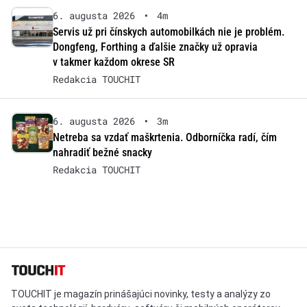
6. augusta 2026
•
4m
Servis už pri čínskych automobilkách nie je problém.
Dongfeng, Forthing a ďalšie značky už opravia
v takmer každom okrese SR
Redakcia TOUCHIT
6. augusta 2026
•
3m
Netreba sa vzdať maškrtenia. Odborníčka radí, čím
nahradiť bežné snacky
Redakcia TOUCHIT
TOUCHIT je magazín prinášajúci novinky, testy a analýzy zo