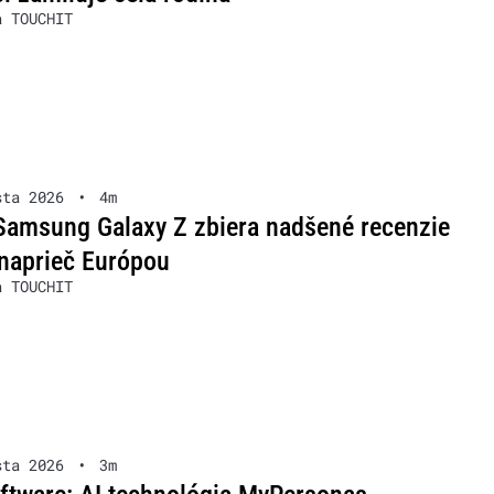
a TOUCHIT
sta 2026
•
4m
Samsung Galaxy Z zbiera nadšené recenzie
naprieč Európou
a TOUCHIT
sta 2026
•
3m