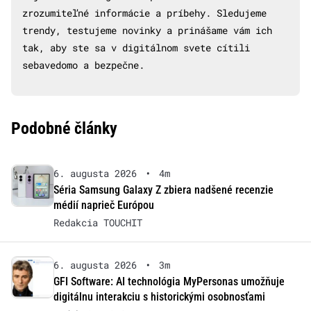
zrozumiteľné informácie a príbehy. Sledujeme
trendy, testujeme novinky a prinášame vám ich
tak, aby ste sa v digitálnom svete cítili
sebavedomo a bezpečne.
Podobné články
6. augusta 2026
•
4m
Séria Samsung Galaxy Z zbiera nadšené recenzie
médií naprieč Európou
Redakcia TOUCHIT
6. augusta 2026
•
3m
GFI Software: AI technológia MyPersonas umožňuje
digitálnu interakciu s historickými osobnosťami