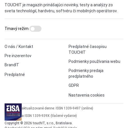
TOUCHIT je magazín prinášajúci novinky, testy a analýzy zo
sveta technológií, hardvéru, softvéru či mobilných operátorov.
Tmavý režim
O nás / Kontakt
Predplatné časopisu
TOUCHIT
Pre inzerentov
Podmienky používania webu
BrandIT
Podmienky predaja
Predplatné
predplatného
GDPR
Nastavenia cookies
aktualizované denne: ISSN 1339-9497 (online)
a ISSN 1339-939X (tlačené vydanie)
Copyright © 2026 touchIT, s.r.o., Bratislava.