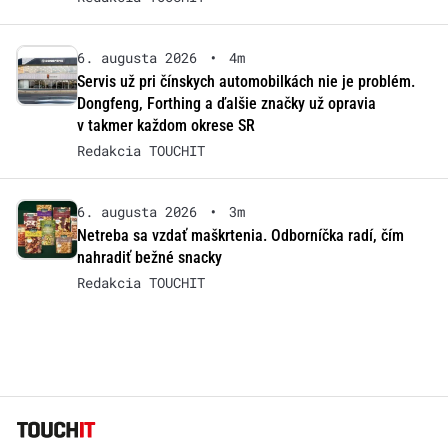
6. augusta 2026
•
4m
Servis už pri čínskych automobilkách nie je problém.
Dongfeng, Forthing a ďalšie značky už opravia
v takmer každom okrese SR
Redakcia TOUCHIT
6. augusta 2026
•
3m
Netreba sa vzdať maškrtenia. Odborníčka radí, čím
nahradiť bežné snacky
Redakcia TOUCHIT