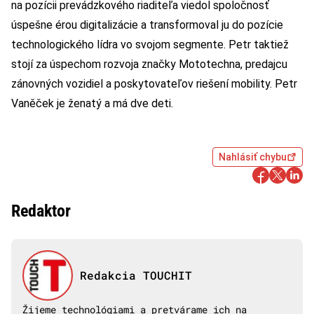
na pozícii prevádzkového riaditeľa viedol spoločnosť
úspešne érou digitalizácie a transformoval ju do pozície
technologického lídra vo svojom segmente. Petr taktiež
stojí za úspechom rozvoja značky Mototechna, predajcu
zánovných vozidiel a poskytovateľov riešení mobility. Petr
Vaněček je ženatý a má dve deti.
Nahlásiť chybu
Redaktor
Redakcia TOUCHIT
Žijeme technológiami a pretvárame ich na