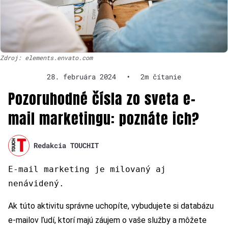
Zdroj: elements.envato.com
28. februára 2024
•
2m čítanie
Pozoruhodné čísla zo sveta e-
mail marketingu: poznáte ich?
Redakcia TOUCHIT
E-mail marketing je milovaný aj
nenávidený.
Ak túto aktivitu správne uchopíte, vybudujete si databázu
e-mailov ľudí, ktorí majú záujem o vaše služby a môžete