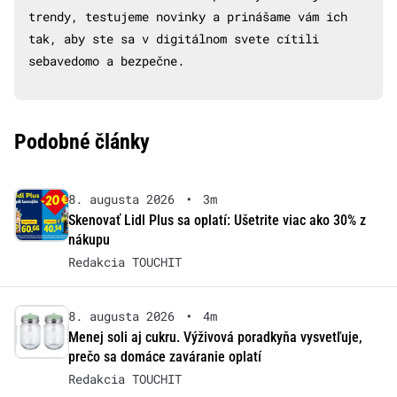
trendy, testujeme novinky a prinášame vám ich
tak, aby ste sa v digitálnom svete cítili
sebavedomo a bezpečne.
Podobné články
8. augusta 2026
•
3m
Skenovať Lidl Plus sa oplatí: Ušetrite viac ako 30% z
nákupu
Redakcia TOUCHIT
8. augusta 2026
•
4m
Menej soli aj cukru. Výživová poradkyňa vysvetľuje,
prečo sa domáce zaváranie oplatí
Redakcia TOUCHIT