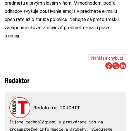
predmetu a prvým slovám v ňom. Mimochodom, podľa
odhadov zvyšuje používanie emojis v predmete e-mailu
open rate až o zhruba polovicu. Nebojte sa preto trošku
zaexperimentovať a osviežiť predmet e-mailu práve
s emoji.
Nahlásiť chybu
Redaktor
Redakcia TOUCHIT
Žijeme technológiami a pretvárame ich na
zrozumiteľné informácie a príbehy. Sledujeme