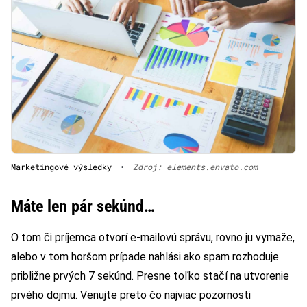
Marketingové výsledky
•
Zdroj: elements.envato.com
Máte len pár sekúnd…
O tom či príjemca otvorí e-mailovú správu, rovno ju vymaže,
alebo v tom horšom prípade nahlási ako spam rozhoduje
približne prvých 7 sekúnd. Presne toľko stačí na utvorenie
prvého dojmu. Venujte preto čo najviac pozornosti