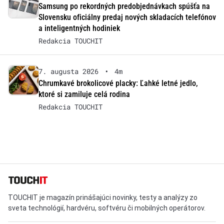
Samsung po rekordných predobjednávkach spúšťa na
Slovensku oficiálny predaj nových skladacích telefónov
a inteligentných hodiniek
Redakcia TOUCHIT
7. augusta 2026
•
4m
Chrumkavé brokolicové placky: Ľahké letné jedlo,
ktoré si zamiluje celá rodina
Redakcia TOUCHIT
TOUCHIT je magazín prinášajúci novinky, testy a analýzy zo
sveta technológií, hardvéru, softvéru či mobilných operátorov.