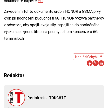
tu
dokumente nájdete
.
Zavedením tohto dokumentu urobili HONOR a GSMA prvý
krok pri hodnotení budúcnosti 6G. HONOR vyzýva partnerov
z odvetvia, aby spojili svoje sily, zapojili sa do spoločného
výskumu a zjednotili sa na priemyselnom konsenze o 6G
termináloch.
Nahlásiť chybu
Redaktor
Redakcia TOUCHIT