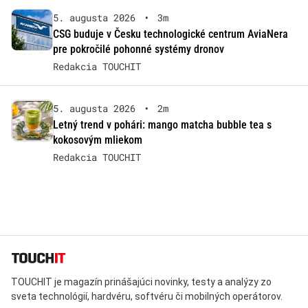
5. augusta 2026
•
3m
CSG buduje v Česku technologické centrum AviaNera
pre pokročilé pohonné systémy dronov
Redakcia TOUCHIT
5. augusta 2026
•
2m
Letný trend v pohári: mango matcha bubble tea s
kokosovým mliekom
Redakcia TOUCHIT
TOUCHIT je magazín prinášajúci novinky, testy a analýzy zo
sveta technológií, hardvéru, softvéru či mobilných operátorov.