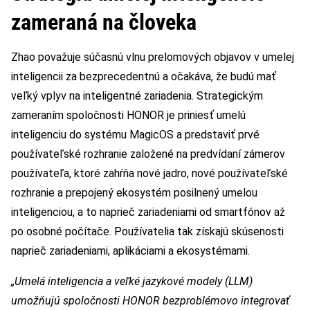
zameraná na človeka
Zhao považuje súčasnú vlnu prelomových objavov v umelej
inteligencii za bezprecedentnú a očakáva, že budú mať
veľký vplyv na inteligentné zariadenia. Strategickým
zameraním spoločnosti HONOR je priniesť umelú
inteligenciu do systému MagicOS a predstaviť prvé
používateľské rozhranie založené na predvídaní zámerov
používateľa, ktoré zahŕňa nové jadro, nové používateľské
rozhranie a prepojený ekosystém posilnený umelou
inteligenciou, a to naprieč zariadeniami od smartfónov až
po osobné počítače. Používatelia tak získajú skúsenosti
naprieč zariadeniami, aplikáciami a ekosystémami.
„Umelá inteligencia a veľké jazykové modely (LLM)
umožňujú spoločnosti HONOR bezproblémovo integrovať