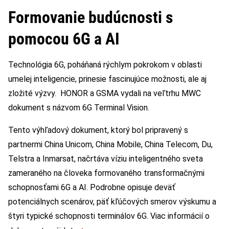
Formovanie budúcnosti s
pomocou 6G a AI
Technológia 6G, poháňaná rýchlym pokrokom v oblasti
umelej inteligencie, prinesie fascinujúce možnosti, ale aj
zložité výzvy. HONOR a GSMA vydali na veľtrhu MWC
dokument s názvom 6G Terminal Vision.
Tento výhľadový dokument, ktorý bol pripravený s
partnermi China Unicom, China Mobile, China Telecom, Du,
Telstra a Inmarsat, načrtáva víziu inteligentného sveta
zameraného na človeka formovaného transformačnými
schopnosťami 6G a AI. Podrobne opisuje deväť
potenciálnych scenárov, päť kľúčových smerov výskumu a
štyri typické schopnosti terminálov 6G. Viac informácií o