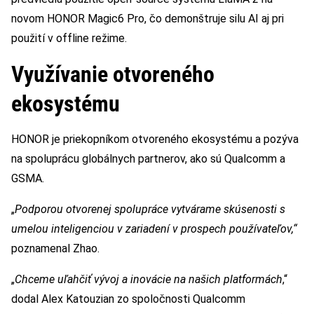
novom HONOR Magic6 Pro, čo demonštruje silu AI aj pri
použití v offline režime.
Využívanie otvoreného
ekosystému
HONOR je priekopníkom otvoreného ekosystému a pozýva
na spoluprácu globálnych partnerov, ako sú Qualcomm a
GSMA.
„
Podporou otvorenej spolupráce vytvárame skúsenosti s
umelou inteligenciou v zariadení v prospech používateľov,“
poznamenal Zhao.
„
Chceme uľahčiť vývoj a inovácie na našich platformách
,“
dodal Alex Katouzian zo spoločnosti Qualcomm