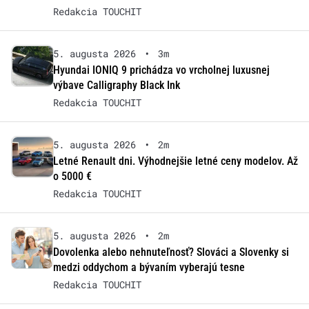
Redakcia TOUCHIT
5. augusta 2026
•
3m
Hyundai IONIQ 9 prichádza vo vrcholnej luxusnej
výbave Calligraphy Black Ink
Redakcia TOUCHIT
5. augusta 2026
•
2m
Letné Renault dni. Výhodnejšie letné ceny modelov. Až
o 5000 €
Redakcia TOUCHIT
5. augusta 2026
•
2m
Dovolenka alebo nehnuteľnosť? Slováci a Slovenky si
medzi oddychom a bývaním vyberajú tesne
Redakcia TOUCHIT