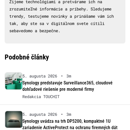
Žijeme technológiami a pretvárame ich na
zrozumiteľné informácie a príbehy. Sledujeme
trendy, testujeme novinky a prinášame vám ich
tak, aby ste sa v digitálnom svete cítili
sebavedomo a bezpečne.
Podobné články
5. augusta 2026
•
3m
Synology predstavuje Surveillance365, cloudové
dohľadové riešenie pre moderné firmy
Redakcia TOUCHIT
5. augusta 2026
•
3m
Synology uvádza na trh DP5200, kompaktné 1U
zariadenie ActiveProtect na ochranu firemných dát