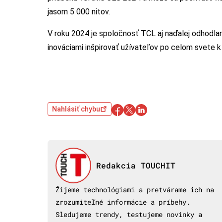
jasom 5 000 nitov.
V roku 2024 je spoločnosť TCL aj naďalej odhodlan
inováciami inšpirovať užívateľov po celom svete
Nahlásiť chybu
Redakcia TOUCHIT
Žijeme technológiami a pretvárame ich na
zrozumiteľné informácie a príbehy.
Sledujeme trendy, testujeme novinky a