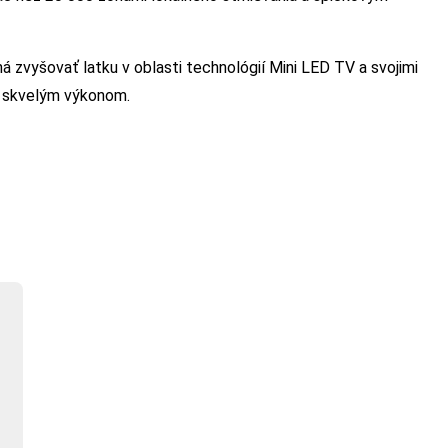
á zvyšovať latku v oblasti technológií Mini LED TV a svojimi
 k skvelým výkonom.