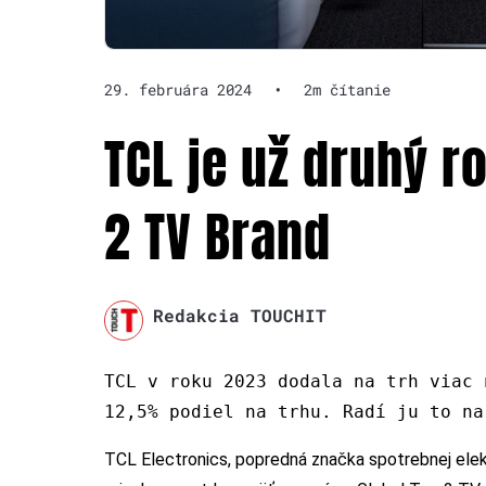
29. februára 2024
•
2m čítanie
TCL je už druhý r
2 TV Brand
Redakcia TOUCHIT
TCL v roku 2023 dodala na trh viac 
12,5% podiel na trhu. Radí ju to na
TCL Electronics, popredná značka spotrebnej elek