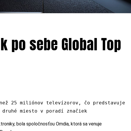
ok po sebe Global Top
než 25 miliónov televízorov, čo predstavuje
 druhé miesto v poradí značiek
troniky, bola spoločnosťou Omdia, ktorá sa venuje