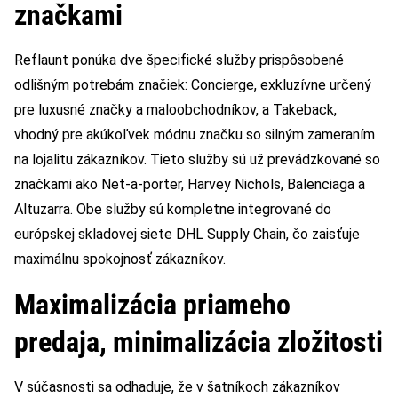
značkami
Reflaunt ponúka dve špecifické služby prispôsobené
odlišným potrebám značiek: Concierge, exkluzívne určený
pre luxusné značky a maloobchodníkov, a Takeback,
vhodný pre akúkoľvek módnu značku so silným zameraním
na lojalitu zákazníkov. Tieto služby sú už prevádzkované so
značkami ako Net-a-porter, Harvey Nichols, Balenciaga a
Altuzarra. Obe služby sú kompletne integrované do
európskej skladovej siete DHL Supply Chain, čo zaisťuje
maximálnu spokojnosť zákazníkov.
Maximalizácia priameho
predaja, minimalizácia zložitosti
V súčasnosti sa odhaduje, že v šatníkoch zákazníkov