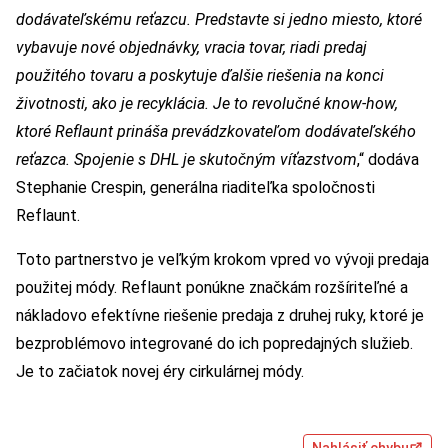
dodávateľskému reťazcu. Predstavte si jedno miesto, ktoré
vybavuje nové objednávky, vracia tovar, riadi predaj
použitého tovaru a poskytuje ďalšie riešenia na konci
životnosti, ako je recyklácia. Je to revolučné know-how,
ktoré Reflaunt prináša prevádzkovateľom dodávateľského
reťazca. Spojenie s DHL je skutočným víťazstvom
,“ dodáva
Stephanie Crespin, generálna riaditeľka spoločnosti
Reflaunt.
Toto partnerstvo je veľkým krokom vpred vo vývoji predaja
použitej módy. Reflaunt ponúkne značkám rozšíriteľné a
nákladovo efektívne riešenie predaja z druhej ruky, ktoré je
bezproblémovo integrované do ich popredajných služieb.
Je to začiatok novej éry cirkulárnej módy.