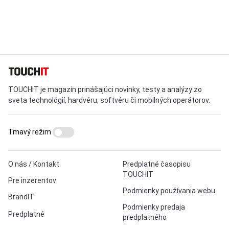
TOUCHIT je magazín prinášajúci novinky, testy a analýzy zo
sveta technológií, hardvéru, softvéru či mobilných operátorov.
Tmavý režim
O nás / Kontakt
Predplatné časopisu
TOUCHIT
Pre inzerentov
Podmienky používania webu
BrandIT
Podmienky predaja
Predplatné
predplatného