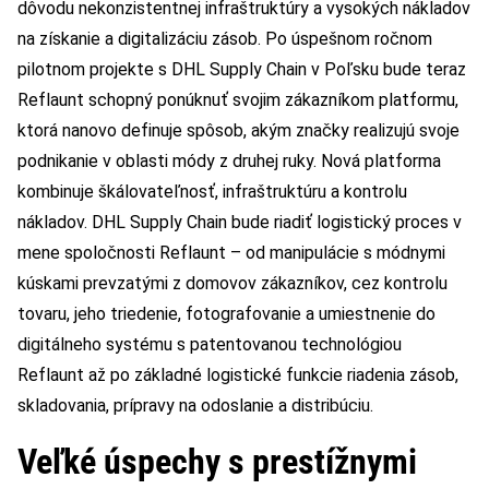
dôvodu nekonzistentnej infraštruktúry a vysokých nákladov
na získanie a digitalizáciu zásob. Po úspešnom ročnom
pilotnom projekte s DHL Supply Chain v Poľsku bude teraz
Reflaunt schopný ponúknuť svojim zákazníkom platformu,
ktorá nanovo definuje spôsob, akým značky realizujú svoje
podnikanie v oblasti módy z druhej ruky. Nová platforma
kombinuje škálovateľnosť, infraštruktúru a kontrolu
nákladov. DHL Supply Chain bude riadiť logistický proces v
mene spoločnosti Reflaunt – od manipulácie s módnymi
kúskami prevzatými z domovov zákazníkov, cez kontrolu
tovaru, jeho triedenie, fotografovanie a umiestnenie do
digitálneho systému s patentovanou technológiou
Reflaunt až po základné logistické funkcie riadenia zásob,
skladovania, prípravy na odoslanie a distribúciu.
Veľké úspechy s prestížnymi