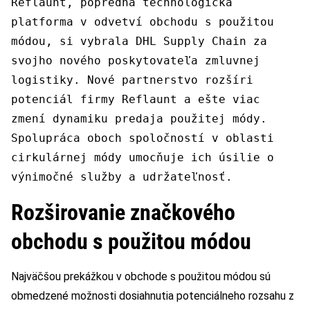
Reflaunt, popredná technologická
platforma v odvetví obchodu s použitou
módou, si vybrala DHL Supply Chain za
svojho nového poskytovateľa zmluvnej
logistiky. Nové partnerstvo rozšíri
potenciál firmy Reflaunt a ešte viac
zmení dynamiku predaja použitej módy.
Spolupráca oboch spoločností v oblasti
cirkulárnej módy umocňuje ich úsilie o
výnimočné služby a udržateľnosť.
Rozširovanie značkového
obchodu s použitou módou
Najväčšou prekážkou v obchode s použitou módou sú
obmedzené možnosti dosiahnutia potenciálneho rozsahu z