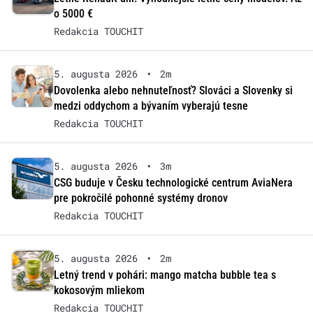
o 5000 €
Redakcia TOUCHIT
5. augusta 2026
•
2m
Dovolenka alebo nehnuteľnosť? Slováci a Slovenky si
medzi oddychom a bývaním vyberajú tesne
Redakcia TOUCHIT
5. augusta 2026
•
3m
CSG buduje v Česku technologické centrum AviaNera
pre pokročilé pohonné systémy dronov
Redakcia TOUCHIT
5. augusta 2026
•
2m
Letný trend v pohári: mango matcha bubble tea s
kokosovým mliekom
Redakcia TOUCHIT