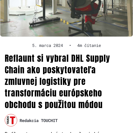
5. marca 2024
•
4m čítanie
Reflaunt si vybral DHL Supply
Chain ako poskytovateľa
zmluvnej logistiky pre
transformáciu európskeho
obchodu s použitou módou
Redakcia TOUCHIT