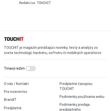
Redakcia TOUCHIT
TOUCHIT je magazín prinášajúci novinky, testy a analýzy zo
sveta technológií, hardvéru, softvéru či mobilných operátorov.
Tmavý režim
O nás / Kontakt
Predplatné časopisu
TOUCHIT
Pre inzerentov
Podmienky používania webu
BrandIT
Podmienky predaja
Predplatné
predplatného