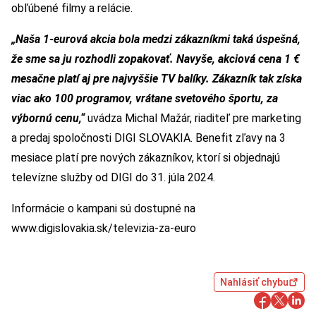
obľúbené filmy a relácie.
„Naša 1-eurová akcia bola medzi zákazníkmi taká úspešná,
že sme sa ju rozhodli zopakovať. Navyše, akciová cena 1 €
mesačne platí aj pre najvyššie TV balíky. Zákazník tak získa
viac ako 100 programov, vrátane svetového športu, za
výbornú cenu,“
uvádza Michal Mažár, riaditeľ pre marketing
a predaj spoločnosti DIGI SLOVAKIA. Benefit zľavy na 3
mesiace platí pre nových zákazníkov, ktorí si objednajú
televízne služby od DIGI do 31. júla 2024.
Informácie o kampani sú dostupné na
www.digislovakia.sk/televizia-za-euro
Nahlásiť chybu