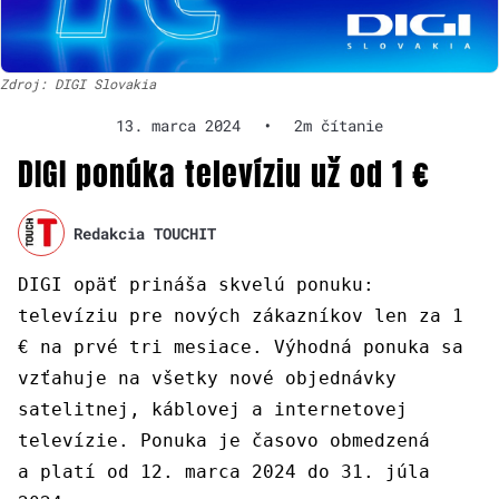
Zdroj: DIGI Slovakia
13. marca 2024
•
2m čítanie
DIGI ponúka televíziu už od 1 €
Redakcia TOUCHIT
DIGI opäť prináša skvelú ponuku:
televíziu pre nových zákazníkov len za 1
€ na prvé tri mesiace. Výhodná ponuka sa
vzťahuje na všetky nové objednávky
satelitnej, káblovej a internetovej
televízie. Ponuka je časovo obmedzená
a platí od 12. marca 2024 do 31. júla