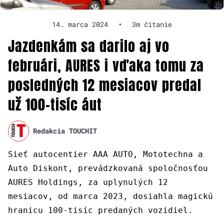
14. marca 2024
•
3m čítanie
Jazdenkám sa darilo aj vo
februári, AURES i vďaka tomu za
posledných 12 mesiacov predal
už 100-tisíc áut
Redakcia TOUCHIT
Sieť autocentier AAA AUTO, Mototechna a
Auto Diskont, prevádzkovaná spoločnosťou
AURES Holdings, za uplynulých 12
mesiacov, od marca 2023, dosiahla magickú
hranicu 100-tisíc predaných vozidiel.