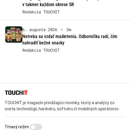
v takmer každom okrese SR
Redakcia TOUCHIT
6. augusta 2026
•
3m
Netreba sa vzdať maškrtenia. Odborníčka radí, čím
nahradiť bežné snacky
Redakcia TOUCHIT
TOUCHIT je magazín prinášajúci novinky, testy a analýzy zo
sveta technológií, hardvéru, softvéru či mobilných operátorov.
Tmavý režim