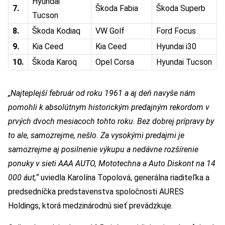
Hyundai
7.
Škoda Fabia
Škoda Superb
Tucson
8.
Škoda Kodiaq
VW Golf
Ford Focus
9.
Kia Ceed
Kia Ceed
Hyundai i30
10.
Škoda Karoq
Opel Corsa
Hyundai Tucson
„Najteplejší február od roku 1961 a aj deň navyše nám
pomohli k absolútnym historickým predajným rekordom v
prvých dvoch mesiacoch tohto roku. Bez dobrej prípravy by
to ale, samozrejme, nešlo. Za vysokými predajmi je
samozrejme aj posilnenie výkupu a nedávne rozšírenie
ponuky v sieti AAA AUTO, Mototechna a Auto Diskont na 14
000 áut,“
uviedla Karolína Topolová, generálna riaditeľka a
predsedníčka predstavenstva spoločnosti AURES
Holdings, ktorá medzinárodnú sieť prevádzkuje.