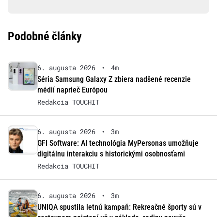
Podobné články
6. augusta 2026
•
4m
Séria Samsung Galaxy Z zbiera nadšené recenzie
médií naprieč Európou
Redakcia TOUCHIT
6. augusta 2026
•
3m
GFI Software: AI technológia MyPersonas umožňuje
digitálnu interakciu s historickými osobnosťami
Redakcia TOUCHIT
6. augusta 2026
•
3m
UNIQA spustila letnú kampaň: Rekreačné športy sú v