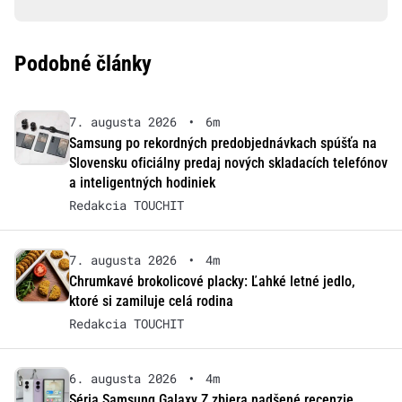
Podobné články
7. augusta 2026
•
6m
Samsung po rekordných predobjednávkach spúšťa na
Slovensku oficiálny predaj nových skladacích telefónov
a inteligentných hodiniek
Redakcia TOUCHIT
7. augusta 2026
•
4m
Chrumkavé brokolicové placky: Ľahké letné jedlo,
ktoré si zamiluje celá rodina
Redakcia TOUCHIT
6. augusta 2026
•
4m
Séria Samsung Galaxy Z zbiera nadšené recenzie