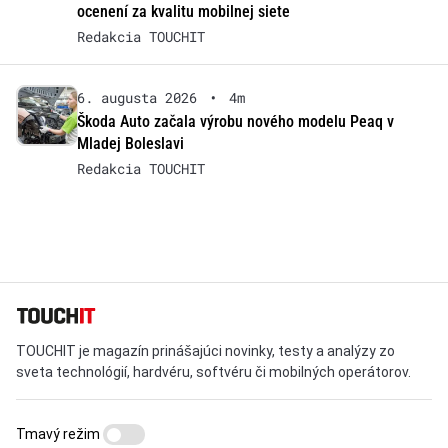
ocenení za kvalitu mobilnej siete
Redakcia TOUCHIT
6. augusta 2026
•
4m
Škoda Auto začala výrobu nového modelu Peaq v
Mladej Boleslavi
Redakcia TOUCHIT
TOUCHIT je magazín prinášajúci novinky, testy a analýzy zo
sveta technológií, hardvéru, softvéru či mobilných operátorov.
Tmavý režim