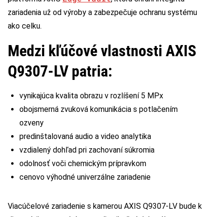
zariadenia už od výroby a zabezpečuje ochranu systému
ako celku.
Medzi kľúčové vlastnosti AXIS
Q9307-LV patria:
vynikajúca kvalita obrazu v rozlíšení 5 MPx
obojsmerná zvuková komunikácia s potlačením
ozveny
predinštalovaná audio a video analytika
vzdialený dohľad pri zachovaní súkromia
odolnosť voči chemickým prípravkom
cenovo výhodné univerzálne zariadenie
Viacúčelové zariadenie s kamerou AXIS Q9307-LV bude k