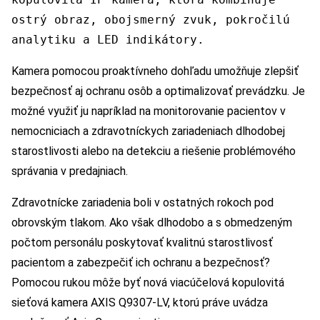
ostrý obraz, obojsmerný zvuk, pokročilú
analytiku a LED indikátory.
Kamera pomocou proaktívneho dohľadu umožňuje zlepšiť
bezpečnosť aj ochranu osôb a optimalizovať prevádzku. Je
možné využiť ju napríklad na monitorovanie pacientov v
nemocniciach a zdravotníckych zariadeniach dlhodobej
starostlivosti alebo na detekciu a riešenie problémového
správania v predajniach.
Zdravotnícke zariadenia boli v ostatných rokoch pod
obrovským tlakom. Ako však dlhodobo a s obmedzeným
počtom personálu poskytovať kvalitnú starostlivosť
pacientom a zabezpečiť ich ochranu a bezpečnosť?
Pomocou rukou môže byť nová viacúčelová kopulovitá
sieťová kamera AXIS Q9307-LV, ktorú práve uvádza