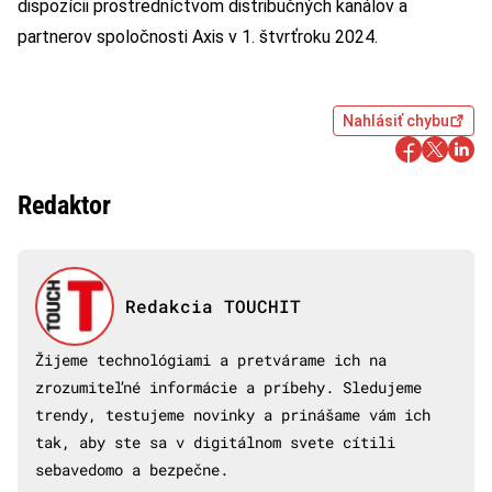
dispozícii prostredníctvom distribučných kanálov a
partnerov spoločnosti Axis v 1. štvrťroku 2024.
Nahlásiť chybu
Redaktor
Redakcia TOUCHIT
Žijeme technológiami a pretvárame ich na
zrozumiteľné informácie a príbehy. Sledujeme
trendy, testujeme novinky a prinášame vám ich
tak, aby ste sa v digitálnom svete cítili
sebavedomo a bezpečne.