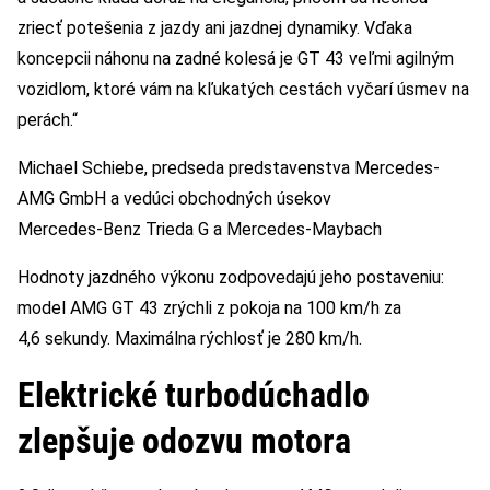
zriecť potešenia z jazdy ani jazdnej dynamiky. Vďaka
koncepcii náhonu na zadné kolesá je GT 43 veľmi agilným
vozidlom, ktoré vám na kľukatých cestách vyčarí úsmev na
perách.“
Michael Schiebe, predseda predstavenstva Mercedes-
AMG GmbH a vedúci obchodných úsekov
Mercedes-Benz Trieda G a Mercedes-Maybach
Hodnoty jazdného výkonu zodpovedajú jeho postaveniu:
model AMG GT 43 zrýchli z pokoja na 100 km/h za
4,6 sekundy. Maximálna rýchlosť je 280 km/h.
Elektrické turbodúchadlo
zlepšuje odozvu motora