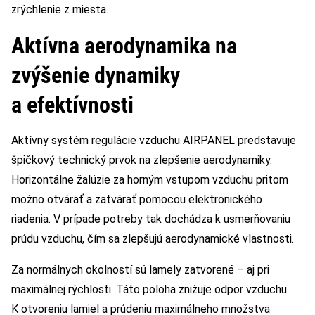
zrýchlenie z miesta.
Aktívna aerodynamika na
zvýšenie dynamiky
a efektívnosti
Aktívny systém regulácie vzduchu AIRPANEL predstavuje
špičkový technický prvok na zlepšenie aerodynamiky.
Horizontálne žalúzie za horným vstupom vzduchu pritom
možno otvárať a zatvárať pomocou elektronického
riadenia. V prípade potreby tak dochádza k usmerňovaniu
prúdu vzduchu, čím sa zlepšujú aerodynamické vlastnosti.
Za normálnych okolností sú lamely zatvorené – aj pri
maximálnej rýchlosti. Táto poloha znižuje odpor vzduchu.
K otvoreniu lamiel a prúdeniu maximálneho množstva