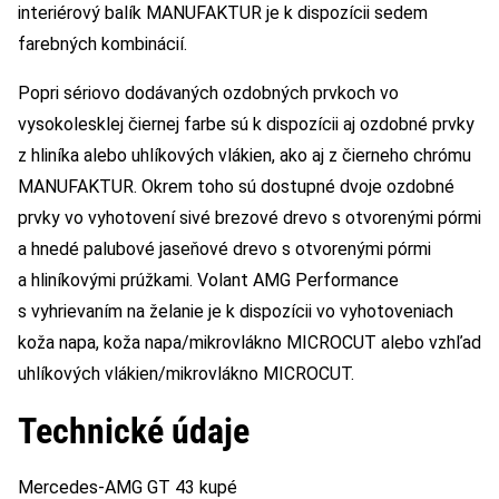
interiérový balík MANUFAKTUR je k dispozícii sedem
farebných kombinácií.
Popri sériovo dodávaných ozdobných prvkoch vo
vysokolesklej čiernej farbe sú k dispozícii aj ozdobné prvky
z hliníka alebo uhlíkových vlákien, ako aj z čierneho chrómu
MANUFAKTUR. Okrem toho sú dostupné dvoje ozdobné
prvky vo vyhotovení sivé brezové drevo s otvorenými pórmi
a hnedé palubové jaseňové drevo s otvorenými pórmi
a hliníkovými prúžkami. Volant AMG Performance
s vyhrievaním na želanie je k dispozícii vo vyhotoveniach
koža napa, koža napa/mikrovlákno MICROCUT alebo vzhľad
uhlíkových vlákien/mikrovlákno MICROCUT.
Technické údaje
Mercedes-AMG GT 43 kupé