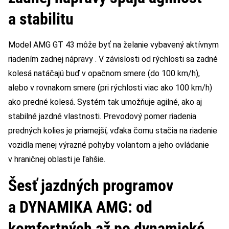
a stabilitu
Model AMG GT 43 môže byť na želanie vybavený aktívnym
riadením zadnej nápravy . V závislosti od rýchlosti sa zadné
kolesá natáčajú buď v opačnom smere (do 100 km/h),
alebo v rovnakom smere (pri rýchlosti viac ako 100 km/h)
ako predné kolesá. Systém tak umožňuje agilné, ako aj
stabilné jazdné vlastnosti. Prevodový pomer riadenia
predných kolies je priamejší, vďaka čomu stačia na riadenie
vozidla menej výrazné pohyby volantom a jeho ovládanie
v hraničnej oblasti je ľahšie.
Šesť jazdných programov
a DYNAMIKA AMG: od
komfortných až po dynamické