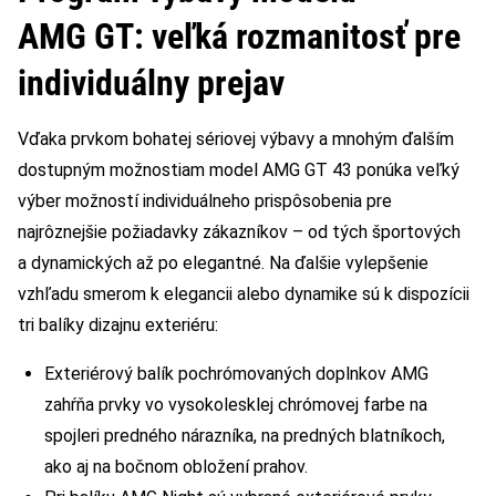
AMG GT: veľká rozmanitosť pre
individuálny prejav
Vďaka prvkom bohatej sériovej výbavy a mnohým ďalším
dostupným možnostiam model AMG GT 43 ponúka veľký
výber možností individuálneho prispôsobenia pre
najrôznejšie požiadavky zákazníkov – od tých športových
a dynamických až po elegantné. Na ďalšie vylepšenie
vzhľadu smerom k elegancii alebo dynamike sú k dispozícii
tri balíky dizajnu exteriéru:
Exteriérový balík pochrómovaných doplnkov AMG
zahŕňa prvky vo vysokolesklej chrómovej farbe na
spojleri predného nárazníka, na predných blatníkoch,
ako aj na bočnom obložení prahov.