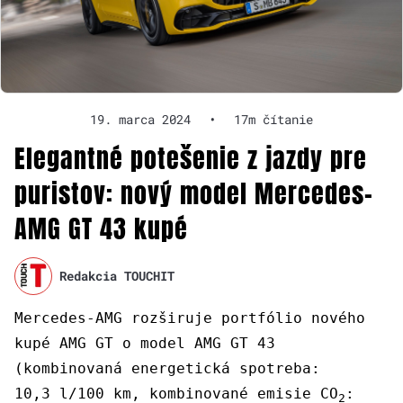
19. marca 2024
•
17m čítanie
Elegantné potešenie z jazdy pre
puristov: nový model Mercedes-
AMG GT 43 kupé
Redakcia TOUCHIT
Mercedes-AMG rozširuje portfólio nového
kupé AMG GT o model AMG GT 43
(kombinovaná energetická spotreba:
10,3 l/100 km, kombinované emisie CO
:
2