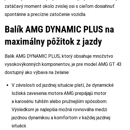
zatáčavý moment okolo zvislej osi s cieľom dosiahnuť
spontánne a precízne zatočenie vozidla.
Balík AMG DYNAMIC PLUS na
maximálny pôžitok z jazdy
Balík AMG DYNAMIC PLUS, ktorý obsahuje množstvo
vysokovýkonných komponentov, je pre model AMG GT 43
dostupný ako výbava na želanie:
V závislosti od jazdnej situácie platí, že dynamické
ložiská zavesenia motora AMG prepájajú motor
a karosériu tuhším alebo pružnejším spôsobom.
Výsledkom je najlepšia možná rovnováha medzi
jazdnou dynamikou a komfortom v každej jazdnej
situácii.