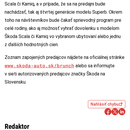
Scala či Kamiq, a v prípade, že sa na predajni bude
nachádzať, tak aj štvrtej generácie modelu Superb. Okrem
toho na návštevníkov bude čakať sprievodný program pre
celé rodiny, ako aj možnosť vyhrať dovolenku s modelom
Škoda Scala či Kamiq vo vybranom ubytovaní alebo jednu
z ďalších hodnotných cien.
Zoznam zapojených predajcov nájdete na oficiálnej stránke
www.skoda-auto.sk/brunch
alebo sa informujte
v sieti autorizovaných predajcov značky Škoda na
Slovensku.
Nahlásiť chybu
Redaktor