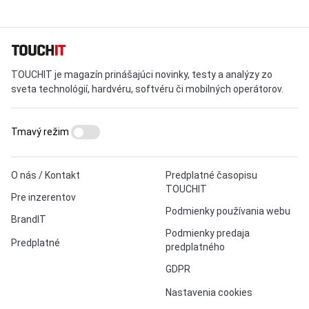
TOUCHIT je magazín prinášajúci novinky, testy a analýzy zo
sveta technológií, hardvéru, softvéru či mobilných operátorov.
Tmavý režim
O nás / Kontakt
Predplatné časopisu
TOUCHIT
Pre inzerentov
Podmienky používania webu
BrandIT
Podmienky predaja
Predplatné
predplatného
GDPR
Nastavenia cookies