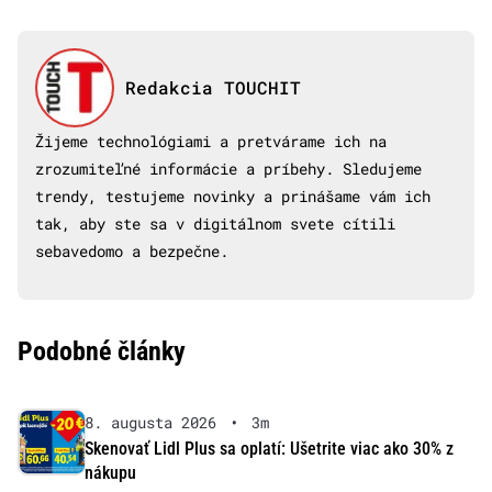
Redakcia TOUCHIT
Žijeme technológiami a pretvárame ich na
zrozumiteľné informácie a príbehy. Sledujeme
trendy, testujeme novinky a prinášame vám ich
tak, aby ste sa v digitálnom svete cítili
sebavedomo a bezpečne.
Podobné články
8. augusta 2026
•
3m
Skenovať Lidl Plus sa oplatí: Ušetrite viac ako 30% z
nákupu