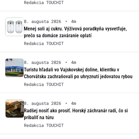
Redakcia TOUCHIT
8. augusta 2026
•
4m
Menej soli aj cukru. Výživová poradkyňa vysvetľuje,
prečo sa domáce zaváranie oplatí
Redakcia TOUCHIT
8. augusta 2026
•
4m
Turistu hľadali vo Vajskovskej doline, klientku v
Chorvátsku zachraňovali po uhryznutí jedovatou rybou
Redakcia TOUCHIT
8. augusta 2026
•
4m
Radšej nosiť ako prosiť. Horský záchranár radí, čo si
pribaliť na túru
Redakcia TOUCHIT