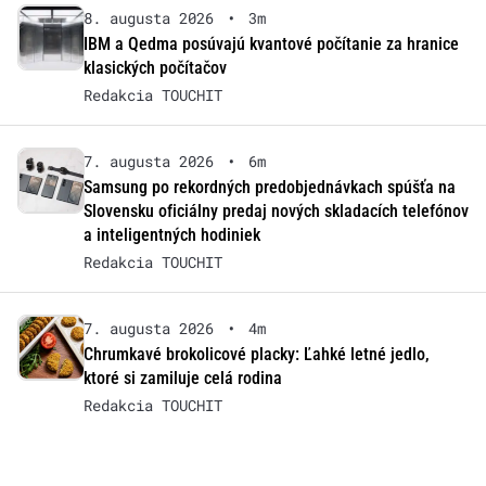
8. augusta 2026
•
3m
IBM a Qedma posúvajú kvantové počítanie za hranice
klasických počítačov
Redakcia TOUCHIT
7. augusta 2026
•
6m
Samsung po rekordných predobjednávkach spúšťa na
Slovensku oficiálny predaj nových skladacích telefónov
a inteligentných hodiniek
Redakcia TOUCHIT
7. augusta 2026
•
4m
Chrumkavé brokolicové placky: Ľahké letné jedlo,
ktoré si zamiluje celá rodina
Redakcia TOUCHIT