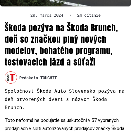
20. marca 2024
•
2m čítanie
Škoda pozýva na Škoda Brunch,
deň so značkou plný nových
modelov, bohatého programu,
testovacích jázd a súťaží
Redakcia TOUCHIT
Spoločnosť Škoda Auto Slovensko pozýva na
deň otvorených dverí s názvom Škoda
Brunch.
Toto neformálne podujatie sa uskutoční v 57 vybraných
predajniach v sieti autorizovaných predajcov značky Škoda